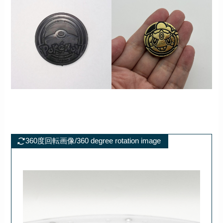
360度回転画像/360 degree rotation image