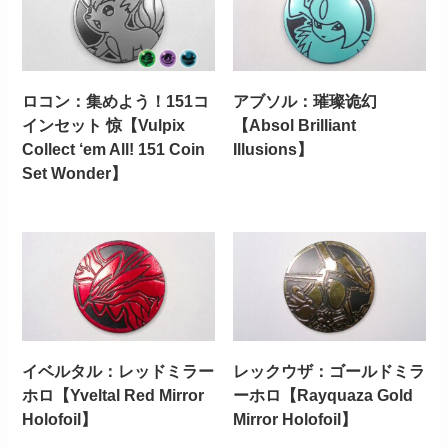
ロコン：集めよう！151コ
アブソル：璀璨诡幻
インセット 惊【Vulpix
【Absol Brilliant
Collect ‘em All! 151 Coin
Illusions】
Set Wonder】
イベルタル：レッドミラー
レックウザ：ゴールドミラ
ホロ【Yveltal Red Mirror
ーホロ【Rayquaza Gold
Holofoil】
Mirror Holofoil】