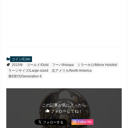
コイン/Coin
2015年
ゴールド/Gold
フーパ/Hoopa
ミラーホロ/Mirror Holofoil
ラージサイズ/Large-sized
北アメリカ/North America
第6世代/Generation 6
この記事が気に入ったら
フォローしてね！
Follow Me