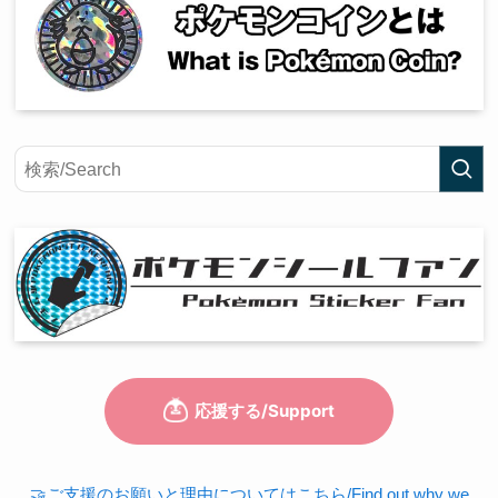
🤝ご支援のお願いと理由についてはこちら/Find out why we