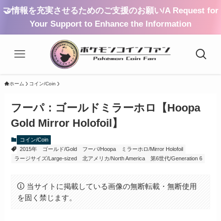
🤝情報を充実させるためのご支援のお願い/A Request for
Your Support to Enhance the Information
ホーム
コイン/Coin
フーパ：ゴールドミラーホロ【Hoopa
Gold Mirror Holofoil】
コイン/Coin
2015年
ゴールド/Gold
フーパ/Hoopa
ミラーホロ/Mirror Holofoil
ラージサイズ/Large-sized
北アメリカ/North America
第6世代/Generation 6
当サイトに掲載している画像の無断転載・無断使用
を固く禁じます。