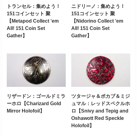
トランセル：集めよう！
ニドリーノ：集めよう！
151コインセット 聚
151コインセット 聚
【Metapod Collect ‘em
【Nidorino Collect ‘em
All! 151 Coin Set
All! 151 Coin Set
Gather】
Gather】
リザードン：ゴールドミラ
ツタージャ＆ポカブ＆ミジ
ーホロ【Charizard Gold
ュマル：レッドスペクルホ
Mirror Holofoil】
ロ【Snivy and Tepig and
Oshawott Red Speckle
Holofoil】