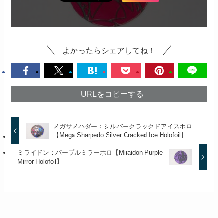
よかったらシェアしてね！
URLをコピーする
メガサメハダー：シルバークラックドアイスホロ
【Mega Sharpedo Silver Cracked Ice Holofoil】
ミライドン：パープルミラーホロ【Miraidon Purple
Mirror Holofoil】