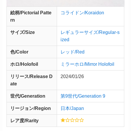
絵柄/Pictorial Patte
コライドン/Koraidon
rn
サイズ/Size
レギュラーサイズ/Regular-s
ized
色/Color
レッド/Red
ホロ/Holofoil
ミラーホロ/Mirror Holofoil
リリース/
Release
D
2024/01/26
ate
世代/Generation
第9世代/Generation 9
リージョン/Region
日本/Japan
レア度/Rarity