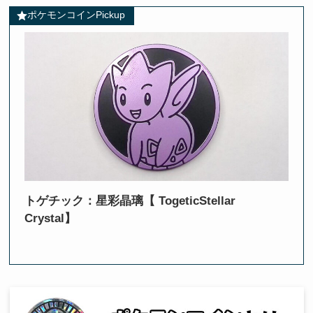
ポケモンコインPickup
トゲチック：星彩晶璃【 TogeticStellar
Crystal】