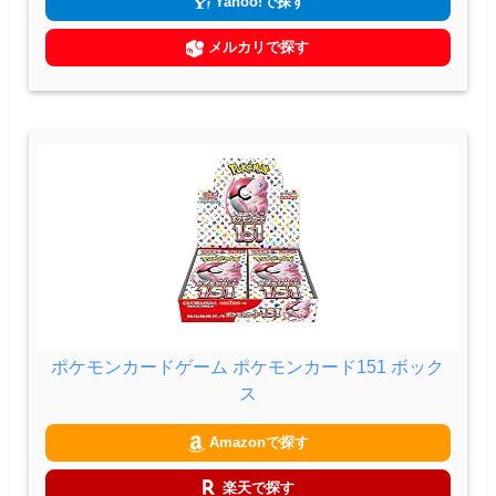
Yahoo!で探す
メルカリで探す
ポケモンカードゲーム ポケモンカード151 ボック
ス
Amazonで探す
楽天で探す