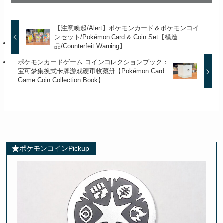
【注意喚起/Alert】ポケモンカード＆ポケモンコイ
ンセット/Pokémon Card & Coin Set【模造
品/Counterfeit Warning】
ポケモンカードゲーム コインコレクションブック：
宝可梦集换式卡牌游戏硬币收藏册【Pokémon Card
Game Coin Collection Book】
ポケモンコインPickup