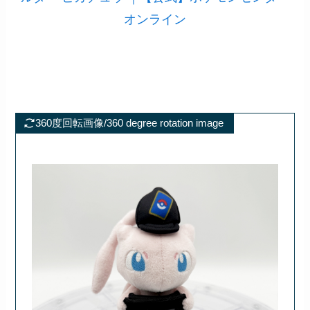
オンライン
360度回転画像/360 degree rotation image