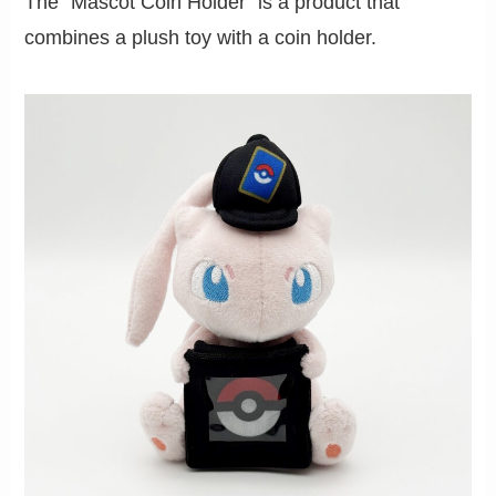
The "Mascot Coin Holder" is a product that
combines a plush toy with a coin holder.