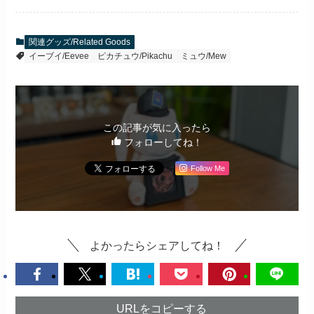
関連グッズ/Related Goods
イーブイ/Eevee
ピカチュウ/Pikachu
ミュウ/Mew
この記事が気に入ったら
フォローしてね！
Follow Me
よかったらシェアしてね！
URLをコピーする