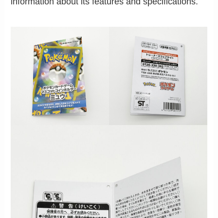
information about its features and specifications.