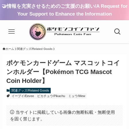
🤝情報を充実させるためのご支援のお願い/A Request for
Your Support to Enhance the Information
ホーム
関連グッズ/Related Goods
ポケモンカードゲーム マスコットコイ
ンホルダー【Pokémon TCG Mascot
Coin Holder】
関連グッズ/Related Goods
イーブイ/Eevee
ピカチュウ/Pikachu
ミュウ/Mew
当サイトに掲載している画像の無断転載・無断使用
を固く禁じます。