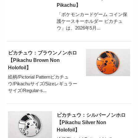
Pikachu】
「ポケモンカードゲーム コイン保
護ケースキーホルダー ピカチュ
ウ」は、2026年5月...
ピカチュウ：ブラウンノンホロ
【Pikachu Brown Non
Holofoil】
絵柄/Pictorial Patternピカチュ
ウ/Pikachuサイズ/Sizeレギュラー
サイズ/Regular-s...
ピカチュウ：シルバーノンホロ
【Pikachu Silver Non
Holofoil】