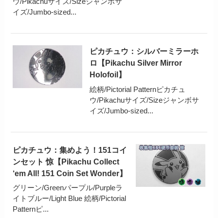
ウ/Pikachuサイズ/Sizeジャンボサ
イズ/Jumbo-sized...
ピカチュウ：シルバーミラーホ
ロ【Pikachu Silver Mirror
Holofoil】
絵柄/Pictorial Patternピカチュ
ウ/Pikachuサイズ/Sizeジャンボサ
イズ/Jumbo-sized...
ピカチュウ：集めよう！151コイ
ンセット 惊【Pikachu Collect
‘em All! 151 Coin Set Wonder】
グリーン/Greenパープル/Purpleラ
イトブルー/Light Blue 絵柄/Pictorial
Patternピ...