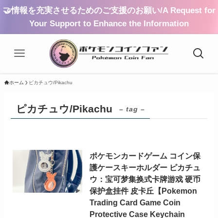
🤝情報を充実させるためのご支援のお願い/A Request for
Your Support to Enhance the Information
ホーム
ピカチュウ/Pikachu
ピカチュウ/Pikachu
– tag –
ポケモンカードゲーム コイン保
護ケースキーホルダー ピカチュ
ウ：宝可梦集换式卡牌游戏 硬币
保护盒挂件 皮卡丘【Pokemon
Trading Card Game Coin
Protective Case Keychain