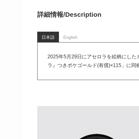
詳細情報/
Description
日本語
English
2025年5月29日にアセロラを絵柄に
ラ』つきポケゴールド(有償)×115」に