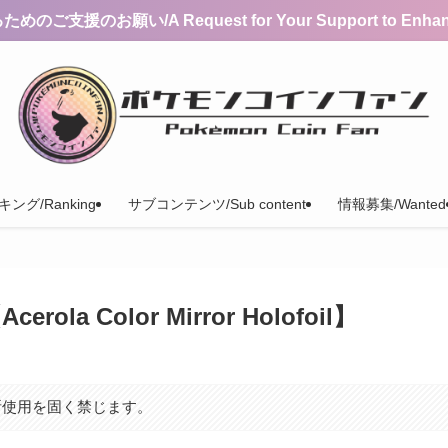
支援のお願い/A Request for Your Support to Enhance 
ング/Ranking
サブコンテンツ/Sub content
情報募集/Wanted
 Color Mirror Holofoil】
断使用を固く禁じます。