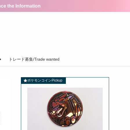
the Information
トレード募集/Trade wanted
ポケモンコインPickup