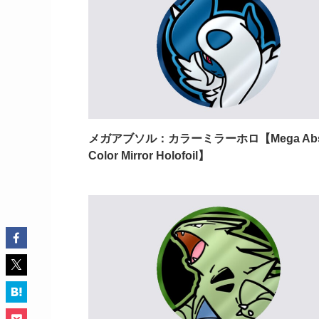
メガアブソル：カラーミラーホロ【Mega Abs
Color Mirror Holofoil】