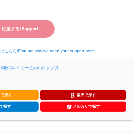
nd out why we need your support here
MEGAドリームex ボックス
nで探す
楽天で探す
!で探す
メルカリで探す