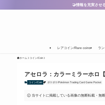
🤝情報を充実させるためのご
レアコイン/Rare coins
ランキ
ホーム
コイン/Coin
アセロラ：カラーミラーホロ【Acerola
コイン/Coin
ポケポケ/Pokémon Trading Card Game Pocket
当サイトに掲載している画像の無断転載・無