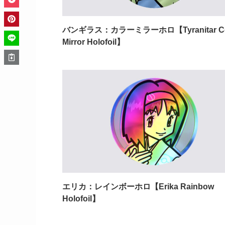
バンギラス：カラーミラーホロ【Tyranitar Co
Mirror Holofoil】
エリカ：レインボーホロ【Erika Rainbow
Holofoil】