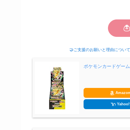
🤝ご支援のお願いと理由についてはこちら/Fi
ポケモンカードゲーム 
Amazo
Yahoo