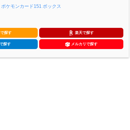
ポケモンカード151 ボックス
nで探す
楽天で探す
!で探す
メルカリで探す