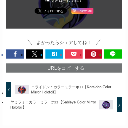
フォローしてね！
Follow Me
よかったらシェアしてね！
URLをコピーする
コライドン：カラーミラーホロ【Koraidon Color
Mirror Holofoil】
ヤミラミ：カラーミラーホロ【Sableye Color Mirror
Holofoil】