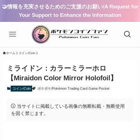
🤝情報を充実させるためのご支援のお願い/A Request for
Your Support to Enhance the Information
ホーム
コイン/Coin
ミライドン：カラーミラーホロ
【Miraidon Color Mirror Holofoil】
コイン/Coin
ポケポケ/Pokémon Trading Card Game Pocket
当サイトに掲載している画像の無断転載・無断使用
を固く禁じます。