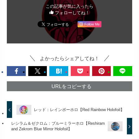
この記事が気に入ったら
フォローしてね！
Follow Me
よかったらシェアしてね！
URLをコピーする
レッド：レインボーホロ【Red Rainbow Holofoil】
レシラム＆ゼクロム：ブルーミラーホロ【Reshiram
and Zekrom Blue Mirror Holofoil】