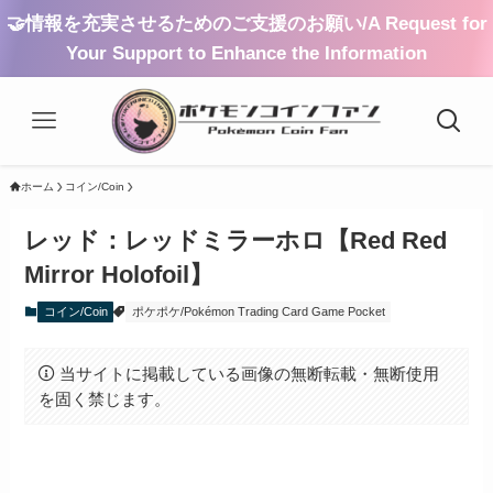
🤝情報を充実させるためのご支援のお願い/A Request for
Your Support to Enhance the Information
ホーム
コイン/Coin
レッド：レッドミラーホロ【Red Red
Mirror Holofoil】
コイン/Coin
ポケポケ/Pokémon Trading Card Game Pocket
当サイトに掲載している画像の無断転載・無断使用
を固く禁じます。