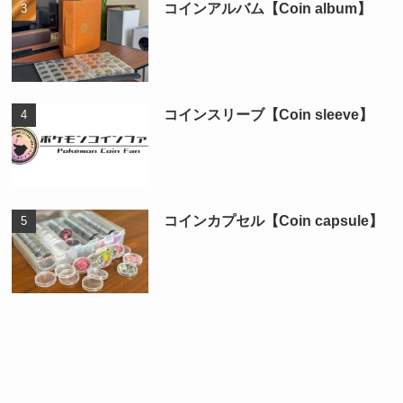
コインアルバム【Coin album】
コインスリーブ【Coin sleeve】
コインカプセル【Coin capsule】