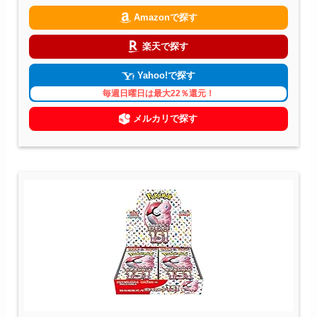
Amazonで探す
楽天で探す
Yahoo!で探す
毎週日曜日は最大22％還元！
メルカリで探す