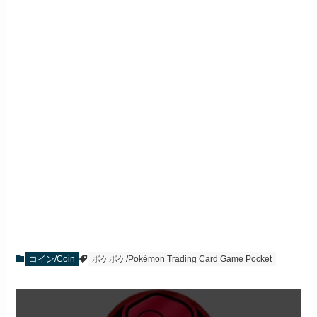
コイン/Coin
ポケポケ/Pokémon Trading Card Game Pocket