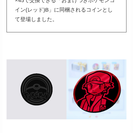
×45で交換できる「おまけつきポケモンコ
イン(レッド)B」に同梱されるコインとし
て登場しました。