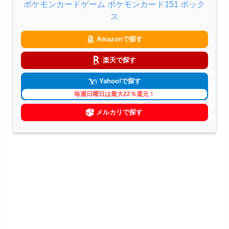
ポケモンカードゲーム ポケモンカード151 ボック
ス
Amazonで探す
楽天で探す
Yahoo!で探す
毎週日曜日は最大22％還元！
メルカリで探す