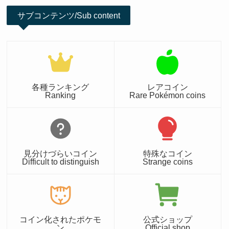
サブコンテンツ/Sub content
各種ランキング
レアコイン
Ranking
Rare Pokémon coins
見分けづらいコイン
特殊なコイン
Difficult to distinguish
Strange coins
コイン化されたポケモ
公式ショップ
ン
Official shop