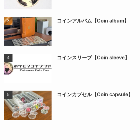
コインアルバム【Coin album】
コインスリーブ【Coin sleeve】
コインカプセル【Coin capsule】