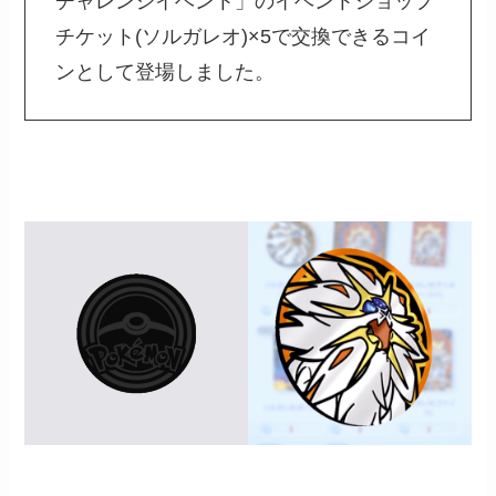
チャレンジイベント」のイベントショップ
チケット(ソルガレオ)×5で交換できるコイ
ンとして登場しました。