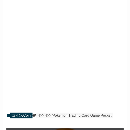
コイン/Coin
ポケポケ/Pokémon Trading Card Game Pocket