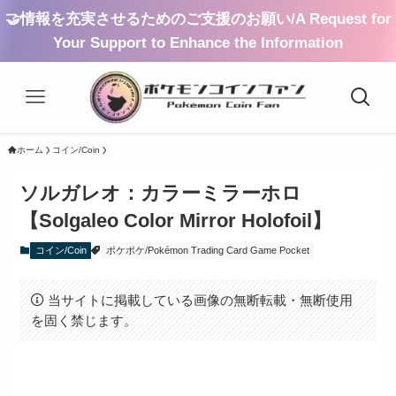
🤝情報を充実させるためのご支援のお願い/A Request for
Your Support to Enhance the Information
ホーム
コイン/Coin
ソルガレオ：カラーミラーホロ
【Solgaleo Color Mirror Holofoil】
コイン/Coin
ポケポケ/Pokémon Trading Card Game Pocket
当サイトに掲載している画像の無断転載・無断使用
を固く禁じます。