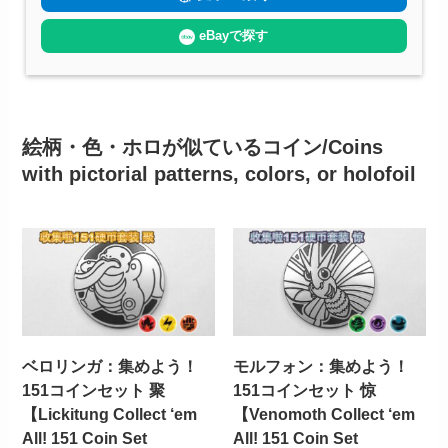
eBayで探す
絵柄・色・ホロが似ているコイン/Coins
with pictorial patterns, colors, or holofoil
ベロリンガ：集めよう！
モルフォン：集めよう！
151コインセット 聚
151コインセット 惊
【Lickitung Collect ‘em
【Venomoth Collect ‘em
All! 151 Coin Set
All! 151 Coin Set