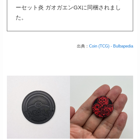
ーセット炎 ガオガエンGXに同梱されまし
た。
出典：
Coin (TCG) - Bulbapedia