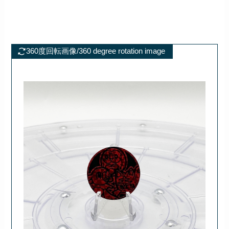
360度回転画像/360 degree rotation image