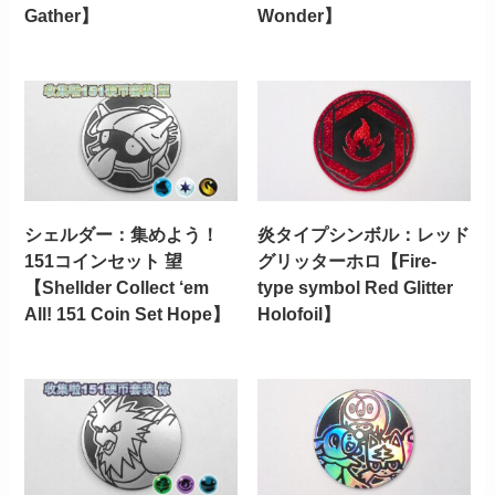
Gather】
Wonder】
シェルダー：集めよう！
炎タイプシンボル：レッド
151コインセット 望
グリッターホロ【Fire-
【Shellder Collect ‘em
type symbol Red Glitter
All! 151 Coin Set Hope】
Holofoil】