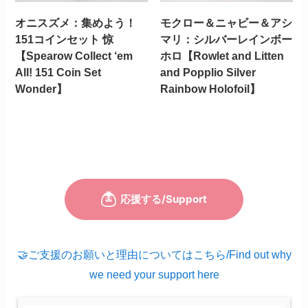
オニスズメ：集めよう！
モクロー＆ニャビー＆アシ
151コインセット 惊
マリ：シルバーレインボー
【Spearow Collect ‘em
ホロ【Rowlet and Litten
All! 151 Coin Set
and Popplio Silver
Wonder】
Rainbow Holofoil】
🤝ご支援のお願いと理由についてはこちら/Find out why
we need your support here