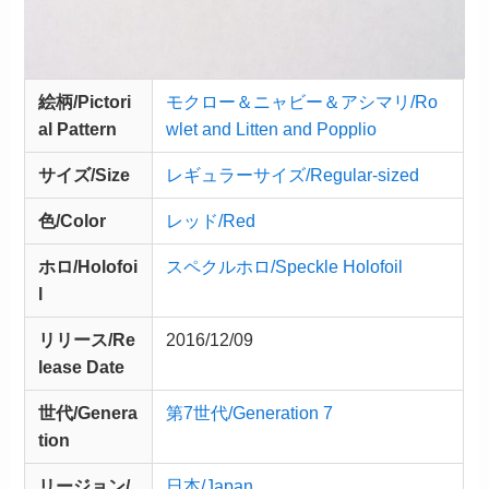
絵柄/Pictori
モクロー＆ニャビー＆アシマリ/Ro
al Pattern
wlet and Litten and Popplio
サイズ/Size
レギュラーサイズ/Regular-sized
色/Color
レッド/Red
ホロ/Holofoi
スペクルホロ/Speckle Holofoil
l
リリース/
Re
2016/12/09
lease
Date
世代/Genera
第7世代/Generation 7
tion
リージョン/
日本/Japan