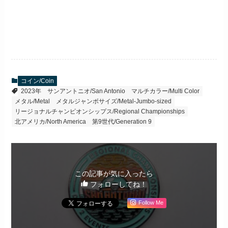
コイン/Coin
2023年
サンアントニオ/San Antonio
マルチカラー/Multi Color
メタル/Metal
メタルジャンボサイズ/Metal-Jumbo-sized
リージョナルチャンピオンシップス/Regional Championships
北アメリカ/North America
第9世代/Generation 9
この記事が気に入ったら
フォローしてね！
Follow Me