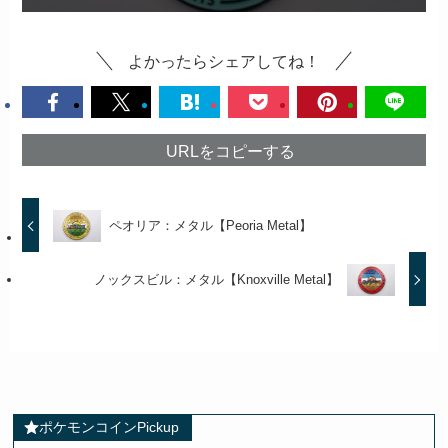
よかったらシェアしてね！
URLをコピーする
ペオリア：メタル【Peoria Metal】
ノックスビル：メタル【Knoxville Metal】
ポケモンコインPickup