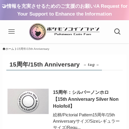
🤝情報を充実させるためのご支援のお願い/A Request for
Your Support to Enhance the Information
ホーム
15周年/15th Anniversary
15周年/15th Anniversary
– tag –
15周年：シルバーノンホロ
【15th Anniversary Silver Non
Holofoil】
絵柄/Pictorial Pattern15周年/15th
Anniversaryサイズ/Sizeレギュラー
サイズ/Regu...