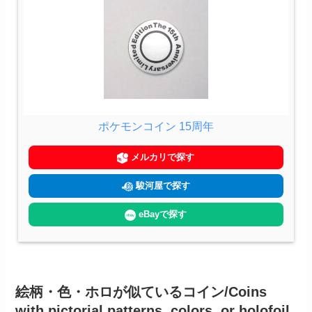
ポケモンコイン 15周年
メルカリで探す
駿河屋で探す
eBayで探す
絵柄・色・ホロが似ているコイン/Coins
with pictorial patterns, colors, or holofoil