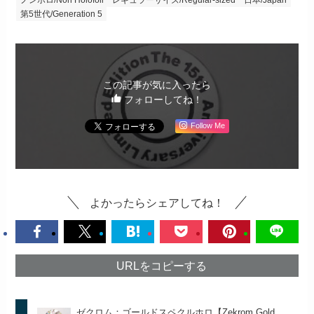
第5世代/Generation 5
この記事が気に入ったら
フォローしてね！
Follow Me
よかったらシェアしてね！
URLをコピーする
ゼクロム：ゴールドスペクルホロ【Zekrom Gold