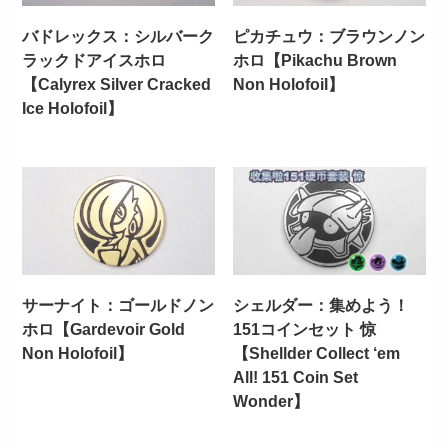
バドレックス：シルバーク
ピカチュウ：ブラウンノン
ラックドアイスホロ
ホロ【Pikachu Brown
【Calyrex Silver Cracked
Non Holofoil】
Ice Holofoil】
サーナイト：ゴールドノン
シェルダー：集めよう！
ホロ【Gardevoir Gold
151コインセット 惊
Non Holofoil】
【Shellder Collect ‘em
All! 151 Coin Set
Wonder】