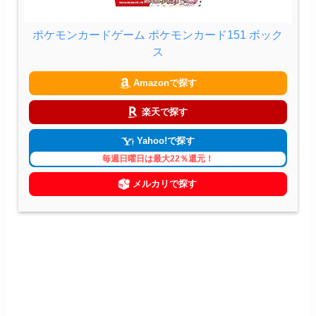
ポケモンカードゲーム ポケモンカード151 ボック
ス
Amazonで探す
楽天で探す
Yahoo!で探す
毎週日曜日は最大22％還元！
メルカリで探す