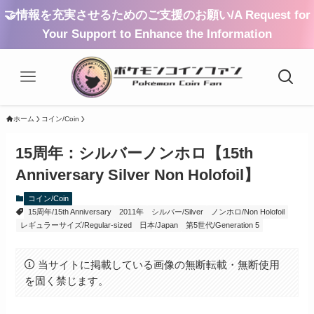
🤝情報を充実させるためのご支援のお願い/A Request for
Your Support to Enhance the Information
ホーム
コイン/Coin
15周年：シルバーノンホロ【15th
Anniversary Silver Non Holofoil】
コイン/Coin
15周年/15th Anniversary
2011年
シルバー/Silver
ノンホロ/Non Holofoil
レギュラーサイズ/Regular-sized
日本/Japan
第5世代/Generation 5
当サイトに掲載している画像の無断転載・無断使用
を固く禁じます。