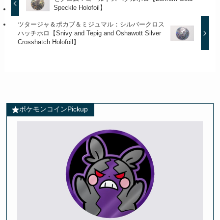
Speckle Holofoil】
ツタージャ＆ポカブ＆ミジュマル：シルバークロス
ハッチホロ【Snivy and Tepig and Oshawott Silver
Crosshatch Holofoil】
ポケモンコインPickup