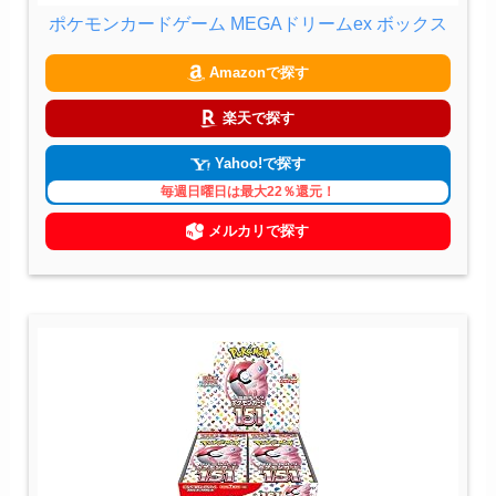
ポケモンカードゲーム MEGAドリームex ボックス
Amazonで探す
楽天で探す
Yahoo!で探す
毎週日曜日は最大22％還元！
メルカリで探す