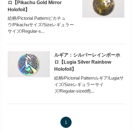
ロ【Pikachu Gold Mirror
Holofoil】
絵柄/Pictorial Patternピカチュ
ウ/Pikachuサイズ/Sizeレギュラー
サイズ/Regular-s...
ルギア：シルバーレインボーホ
ロ【Lugia Silver Rainbow
Holofoil】
絵柄/Pictorial Patternルギア/Lugiaサ
イズ/Sizeレギュラーサイ
ズ/Regular-sized色...
1