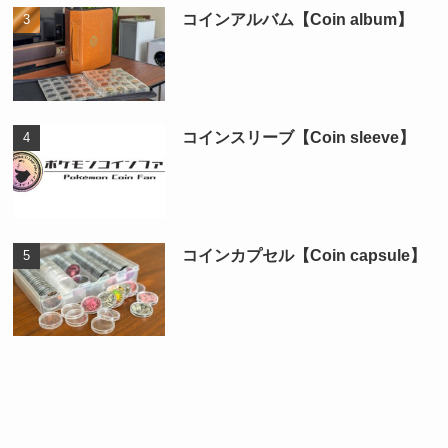
コインアルバム【Coin album】
コインスリーブ【Coin sleeve】
コインカプセル【Coin capsule】