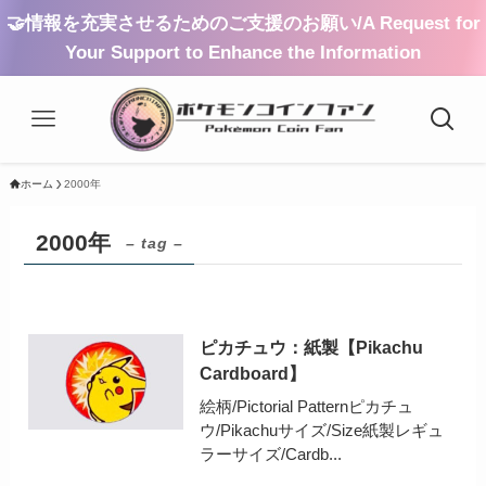
🤝情報を充実させるためのご支援のお願い/A Request for
Your Support to Enhance the Information
ホーム
2000年
2000年
– tag –
ピカチュウ：紙製【Pikachu
Cardboard】
絵柄/Pictorial Patternピカチュ
ウ/Pikachuサイズ/Size紙製レギュ
ラーサイズ/Cardb...