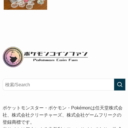
ポケットモンスター・ポケモン・Pokémonは任天堂株式会
社、株式会社クリーチャーズ、株式会社ゲームフリークの
登録商標です。