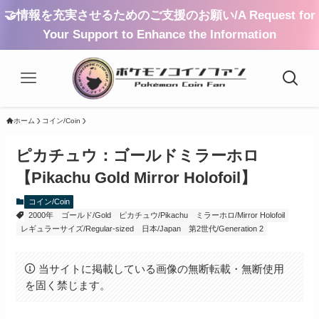
🤝情報を充実させるためのご支援のお願い/A Request for
Your Support to Enhance the Information
ホーム
コイン/Coin
ピカチュウ：ゴールドミラーホロ
【Pikachu Gold Mirror Holofoil】
コイン/Coin
2000年
ゴールド/Gold
ピカチュウ/Pikachu
ミラーホロ/Mirror Holofoil
レギュラーサイズ/Regular-sized
日本/Japan
第2世代/Generation 2
当サイトに掲載している画像の無断転載・無断使用
を固く禁じます。