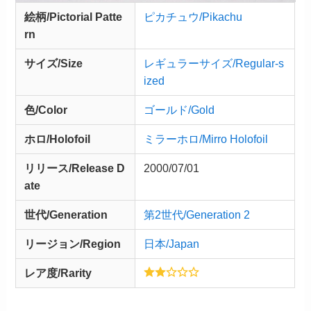
絵柄/Pictorial Patte
ピカチュウ/Pikachu
rn
サイズ/Size
レギュラーサイズ/Regular-s
ized
色/Color
ゴールド/Gold
ホロ/Holofoil
ミラーホロ/Mirro Holofoil
リリース/
Release
D
2000/07/01
ate
世代/Generation
第2世代/Generation 2
リージョン/Region
日本/Japan
レア度/Rarity