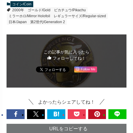
コイン/Coin
2000年
ゴールド/Gold
ピカチュウ/Pikachu
ミラーホロ/Mirror Holofoil
レギュラーサイズ/Regular-sized
日本/Japan
第2世代/Generation 2
この記事が気に入ったら
フォローしてね！
Follow Me
よかったらシェアしてね！
URLをコピーする