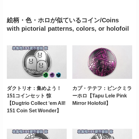
絵柄・色・ホロが似ているコイン/Coins
with pictorial patterns, colors, or holofoil
ダクトリオ：集めよう！
カプ・テテフ：ピンクミラ
151コインセット 惊
ーホロ【Tapu Lele Pink
【Dugtrio Collect ‘em All!
Mirror Holofoil】
151 Coin Set Wonder】