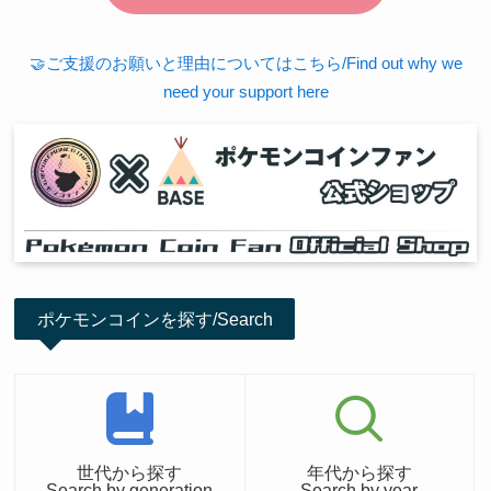
🤝ご支援のお願いと理由についてはこちら/Find out why we
need your support here
ポケモンコインを探す/Search
世代から探す
年代から探す
Search by generation
Search by year