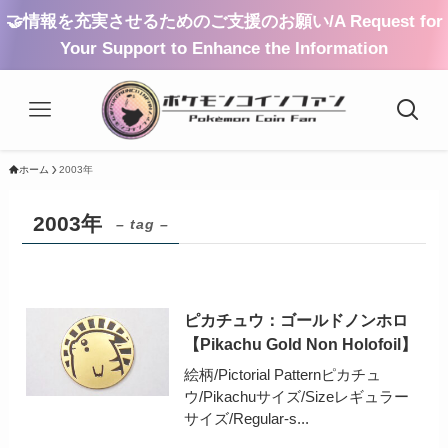
🤝情報を充実させるためのご支援のお願い/A Request for
Your Support to Enhance the Information
ホーム
2003年
2003年
– tag –
ピカチュウ：ゴールドノンホロ
【Pikachu Gold Non Holofoil】
絵柄/Pictorial Patternピカチュ
ウ/Pikachuサイズ/Sizeレギュラー
サイズ/Regular-s...