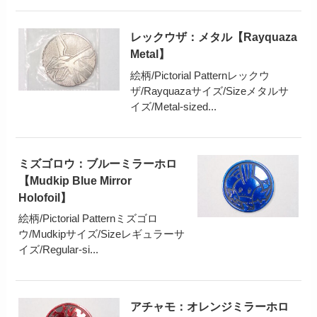
レックウザ：メタル【Rayquaza
Metal】
絵柄/Pictorial Patternレックウ
ザ/Rayquazaサイズ/Sizeメタルサ
イズ/Metal-sized...
ミズゴロウ：ブルーミラーホロ
【Mudkip Blue Mirror
Holofoil】
絵柄/Pictorial Patternミズゴロ
ウ/Mudkipサイズ/Sizeレギュラーサ
イズ/Regular-si...
アチャモ：オレンジミラーホロ