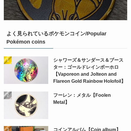
よく見られているポケモンコイン/Popular
Pokémon coins
シャワーズ＆サンダース＆ブース
ター：ゴールドレインボーホロ
【Vaporeon and Jolteon and
Flareon Gold Rainbow Holofoil】
フーレン：メタル【Foolen
Metal】
コインアルバム【Coin album】