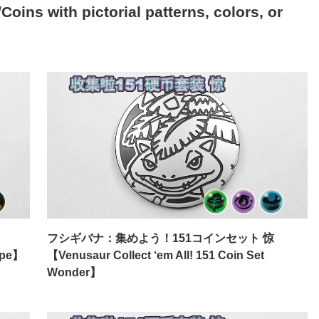
h pictorial patterns, colors, or
フシギバナ：集めよう！151コインセット 惊
Hope】
【Venusaur Collect ‘em All! 151 Coin Set
Wonder】