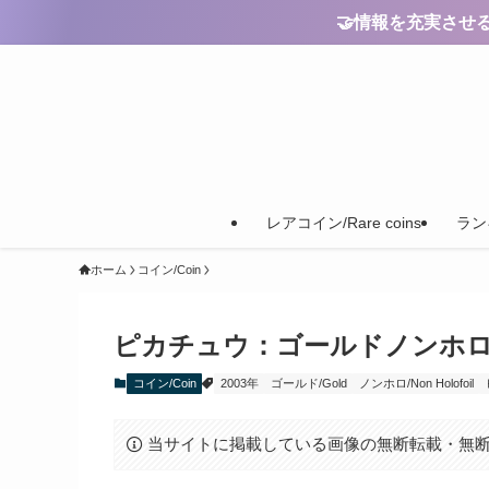
🤝情報を充実させるためのご
レアコイン/Rare coins
ランキ
ホーム
コイン/Coin
ピカチュウ：ゴールドノンホロ【Pikac
コイン/Coin
2003年
ゴールド/Gold
ノンホロ/Non Holofoil
当サイトに掲載している画像の無断転載・無