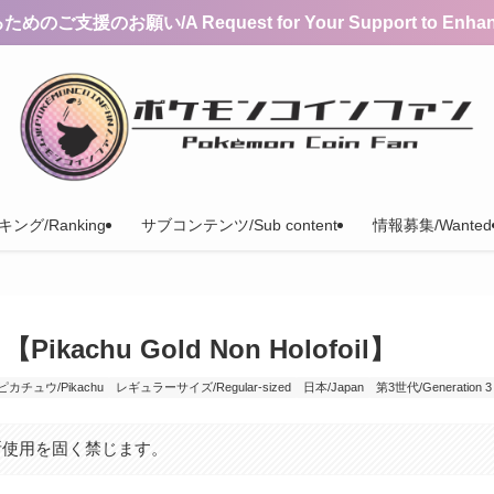
支援のお願い/A Request for Your Support to Enhance 
ング/Ranking
サブコンテンツ/Sub content
情報募集/Wanted
hu Gold Non Holofoil】
ピカチュウ/Pikachu
レギュラーサイズ/Regular-sized
日本/Japan
第3世代/Generation 3
断使用を固く禁じます。