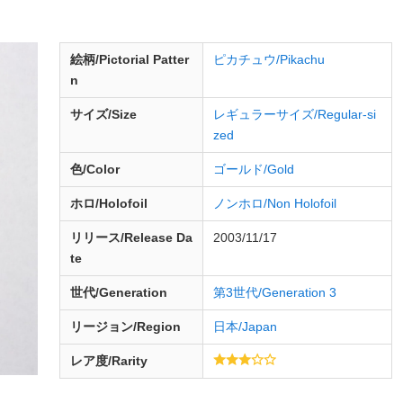
絵柄/Pictorial Patter
ピカチュウ/Pikachu
n
サイズ/Size
レギュラーサイズ/Regular-si
zed
色/Color
ゴールド/Gold
ホロ/Holofoil
ノンホロ/Non Holofoil
リリース/
Release
Da
2003/11/17
te
世代/Generation
第3世代/Generation 3
リージョン/Region
日本/Japan
レア度/Rarity