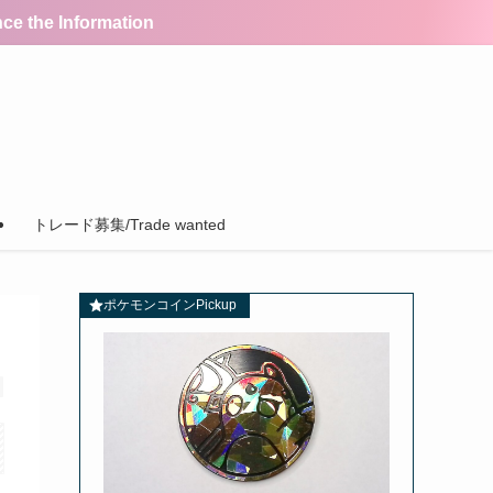
the Information
トレード募集/Trade wanted
ポケモンコインPickup