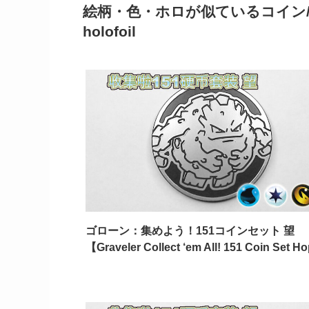
絵柄・色・ホロが似ているコイン/Coins wit
holofoil
ゴローン：集めよう！151コインセット 望
【Graveler Collect ‘em All! 151 Coin Set 