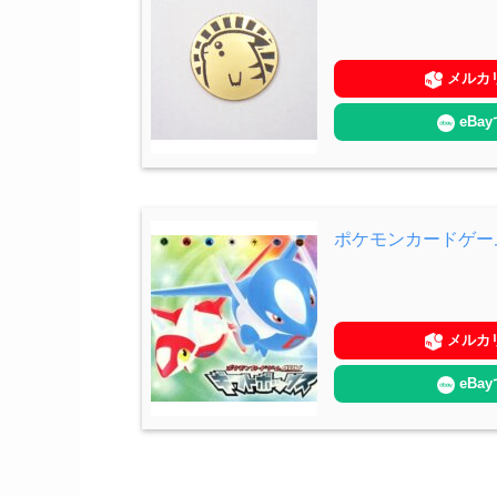
メルカ
eBa
ポケモンカードゲー
メルカ
eBa