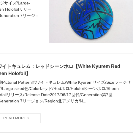
ラージサイズ/Large-
n Holofoilリリー
/Generation 7リージョ
ワイトキュレム：レッドシーンホロ【White Kyurem Red
een Holofoil】
/Pictorial Patternホワイトキュレム/White Kyuremサイズ/Sizeラージサ
/Large-sized色/Colorレッド/Redホロ/Holofoilシーンホロ/Sheen
ofoilリリース/Release Date2017/06/17世代/Generation第7世
Generation 7リージョン/Region北アメリカ/N...