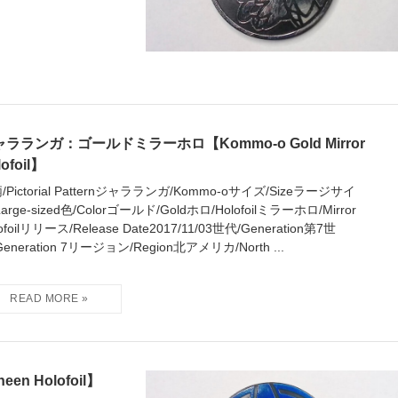
ラランガ：ゴールドミラーホロ【Kommo-o Gold Mirror
lofoil】
/Pictorial Patternジャラランガ/Kommo-oサイズ/Sizeラージサイ
arge-sized色/Colorゴールド/Goldホロ/Holofoilミラーホロ/Mirror
ofoilリリース/Release Date2017/11/03世代/Generation第7世
Generation 7リージョン/Region北アメリカ/North ...
n Holofoil】