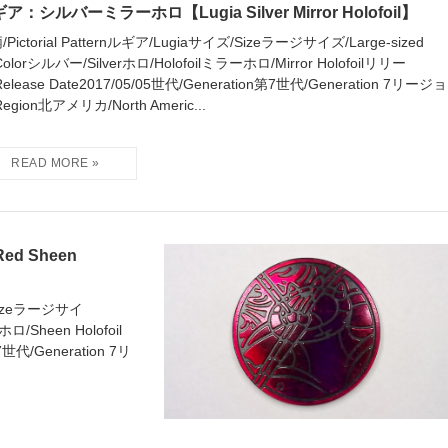
ア：シルバーミラーホロ【Lugia Silver Mirror Holofoil】
Pictorial Patternルギア/Lugiaサイズ/Sizeラージサイズ/Large-sized
olorシルバー/Silverホロ/Holofoilミラーホロ/Mirror Holofoilリリー
elease Date2017/05/05世代/Generation第7世代/Generation 7リージョ
egion北アメリカ/North Americ...
d Sheen
/Sizeラージサイ
ロ/Sheen Holofoil
7世代/Generation 7リ