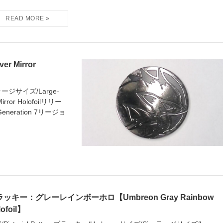
 Mirror
eラージサイズ/Large-
rror Holofoilリリー
/Generation 7リージョ
ッキー：グレーレインボーホロ【Umbreon Gray Rainbow
lofoil】