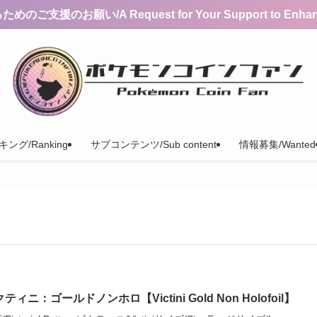
支援のお願い/A Request for Your Support to Enhance 
ング/Ranking
サブコンテンツ/Sub content
情報募集/Wanted
ティニ：ゴールドノンホロ【Victini Gold Non Holofoil】