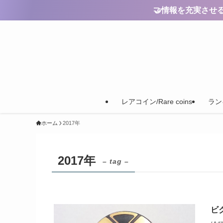
🤝情報を充実させるためのご
レアコイン/Rare coins
ランキ
ホーム
2017年
2017年
– tag –
ビク