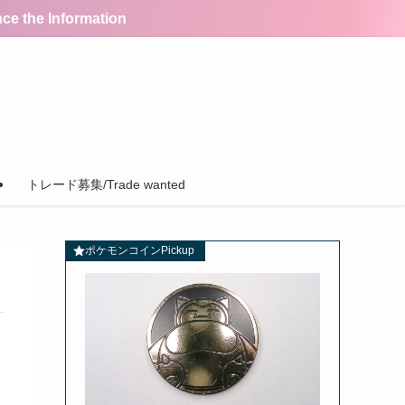
the Information
トレード募集/Trade wanted
ポケモンコインPickup