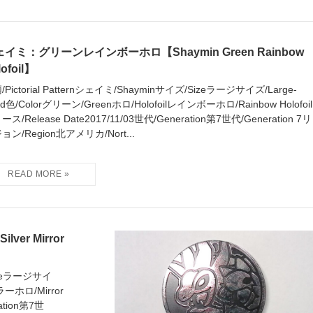
イミ：グリーンレインボーホロ【Shaymin Green Rainbow
lofoil】
/Pictorial Patternシェイミ/Shayminサイズ/Sizeラージサイズ/Large-
zed色/Colorグリーン/Greenホロ/Holofoilレインボーホロ/Rainbow Holofoil
ス/Release Date2017/11/03世代/Generation第7世代/Generation 7リ
ョン/Region北アメリカ/Nort...
er Mirror
Sizeラージサイ
ミラーホロ/Mirror
ation第7世