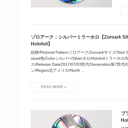
ゾロアーク：シルバーミラーホロ【Zoroark Silver
Holofoil】
絵柄/Pictorial Patternゾロアーク/Zoroarkサイズ/Siz
sized色/Colorシルバー/Silverホロ/Holofoilミラーホロ/Mi
ス/Release Date2017/07/03世代/Generation第7世代
ン/Region北アメリカ/North ...
ブラ
Ho