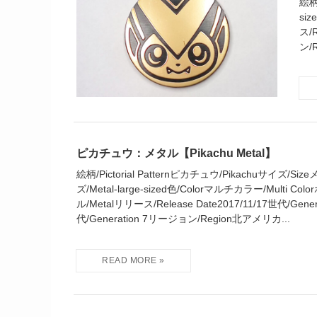
絵柄/
si
ス/R
ン/R
ピカチュウ：メタル【Pikachu Metal】
絵柄/Pictorial Patternピカチュウ/Pikachuサイズ/
ズ/Metal-large-sized色/Colorマルチカラー/Multi Colo
ル/Metalリリース/Release Date2017/11/17世代/Gene
代/Generation 7リージョン/Region北アメリカ...