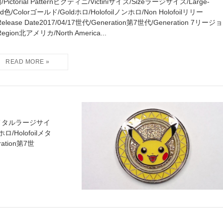
Pictorial Patternビクティニ/Victiniサイズ/Sizeラージサイズ/Large-
zed色/Colorゴールド/Goldホロ/Holofoilノンホロ/Non Holofoilリリー
elease Date2017/04/17世代/Generation第7世代/Generation 7リージョ
egion北アメリカ/North America...
Sizeメタルラージサイ
rホロ/Holofoilメタ
ration第7世