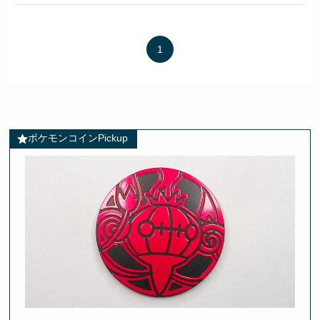
1
ポケモンコインPickup