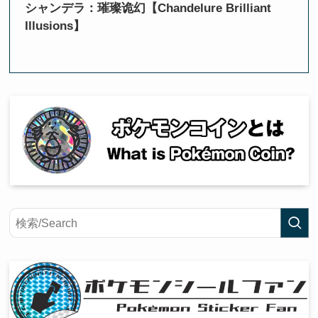
シャンデラ：璀璨诡幻【Chandelure Brilliant
Illusions】