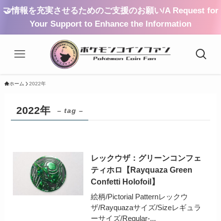
🤝情報を充実させるためのご支援のお願い/A Request for
Your Support to Enhance the Information
ホーム
2022年
2022年
– tag –
レックウザ：グリーンコンフェ
ティホロ【Rayquaza Green
Confetti Holofoil】
絵柄/Pictorial Patternレックウ
ザ/Rayquazaサイズ/Sizeレギュラ
ーサイズ/Regular-...