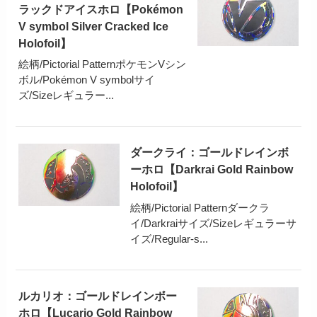
ラックドアイスホロ【Pokémon
V symbol Silver Cracked Ice
Holofoil】
絵柄/Pictorial PatternポケモンVシン
ボル/Pokémon V symbolサイ
ズ/Sizeレギュラー...
ダークライ：ゴールドレインボ
ーホロ【Darkrai Gold Rainbow
Holofoil】
絵柄/Pictorial Patternダークラ
イ/Darkraiサイズ/Sizeレギュラーサ
イズ/Regular-s...
ルカリオ：ゴールドレインボー
ホロ【Lucario Gold Rainbow