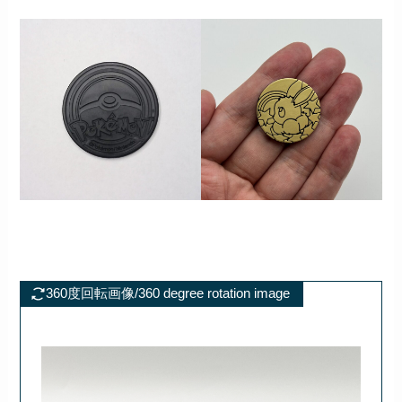
360度回転画像/360 degree rotation image