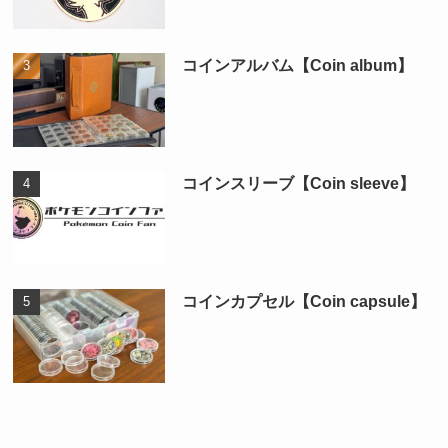
コインアルバム【Coin album】
コインスリーブ【Coin sleeve】
コインカプセル【Coin capsule】