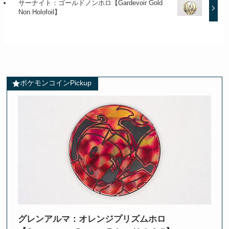
サーナイト：ゴールドノンホロ【Gardevoir Gold
Non Holofoil】
ポケモンコインPickup
グレンアルマ：オレンジプリズムホロ