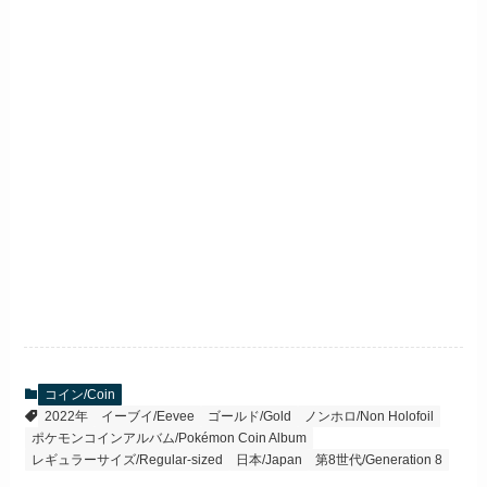
コイン/Coin
2022年
イーブイ/Eevee
ゴールド/Gold
ノンホロ/Non Holofoil
ポケモンコインアルバム/Pokémon Coin Album
レギュラーサイズ/Regular-sized
日本/Japan
第8世代/Generation 8