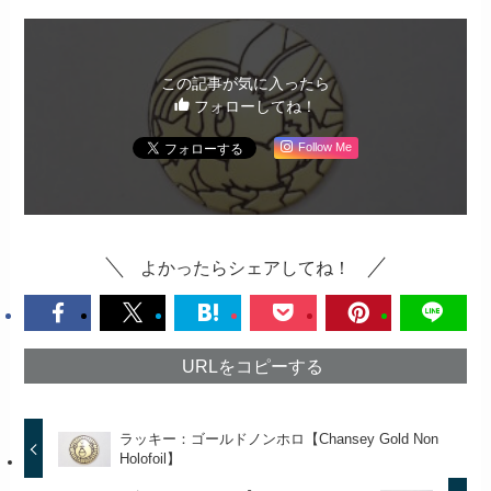
この記事が気に入ったら
フォローしてね！
Follow Me
よかったらシェアしてね！
URLをコピーする
ラッキー：ゴールドノンホロ【Chansey Gold Non
Holofoil】