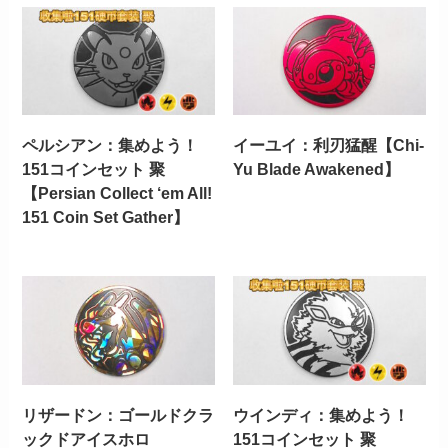
ペルシアン：集めよう！
イーユイ：利刃猛醒【Chi-
151コインセット 聚
Yu Blade Awakened】
【Persian Collect ‘em All!
151 Coin Set Gather】
リザードン：ゴールドクラ
ウインディ：集めよう！
ックドアイスホロ
151コインセット 聚