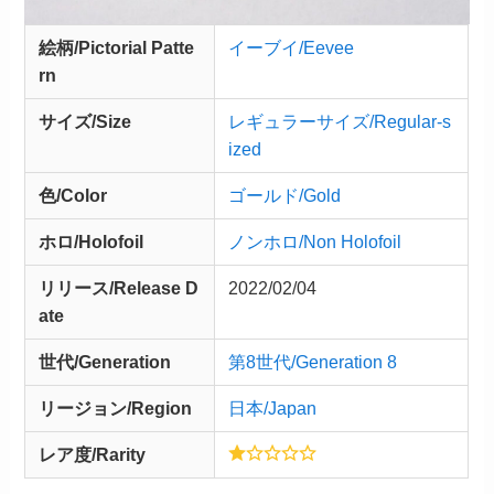
絵柄/Pictorial Patte
イーブイ/Eevee
rn
サイズ/Size
レギュラーサイズ/Regular-s
ized
色/Color
ゴールド/Gold
ホロ/Holofoil
ノンホロ/Non Holofoil
リリース/
Release
D
2022/02/04
ate
世代/Generation
第8世代/Generation 8
リージョン/Region
日本/Japan
レア度/Rarity