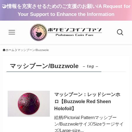
🤝情報を充実させるためのご支援のお願い/A Request for
Your Support to Enhance the Information
ホーム
マッシブーン/Buzzwole
マッシブーン/Buzzwole
– tag –
マッシブーン：レッドシーンホ
ロ【Buzzwole Red Sheen
Holofoil】
絵柄/Pictorial Patternマッシブー
ン/Buzzwoleサイズ/Sizeラージサイ
ズ/Large-size...