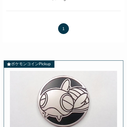
1
ポケモンコインPickup