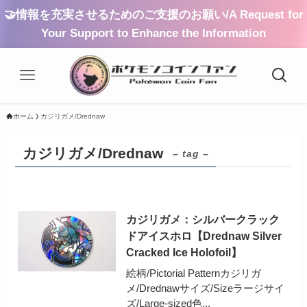
🤝情報を充実させるためのご支援のお願い/A Request for
Your Support to Enhance the Information
ホーム
カジリガメ/Drednaw
カジリガメ/Drednaw
– tag –
カジリガメ：シルバークラック
ドアイスホロ【Drednaw Silver
Cracked Ice Holofoil】
絵柄/Pictorial Patternカジリガ
メ/Drednawサイズ/Sizeラージサイ
ズ/Large-sized色...