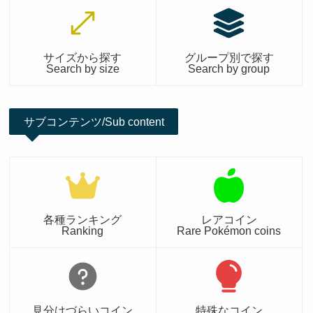
サイズから探す
グループ別で探す
Search by size
Search by group
サブコンテンツ/Sub content
各種ランキング
レアコイン
Ranking
Rare Pokémon coins
見分けづらいコイン
特殊なコイン