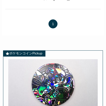
1
ポケモンコインPickup