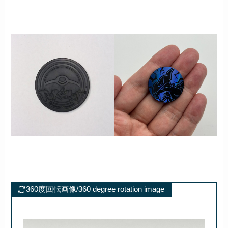
360度回転画像/360 degree rotation image