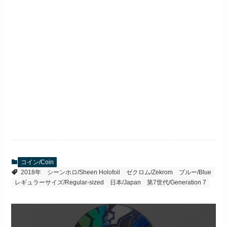
コイン/Coin
2018年
シーンホロ/Sheen Holofoil
ゼクロム/Zekrom
ブルー/Blue
レギュラーサイズ/Regular-sized
日本/Japan
第7世代/Generation 7