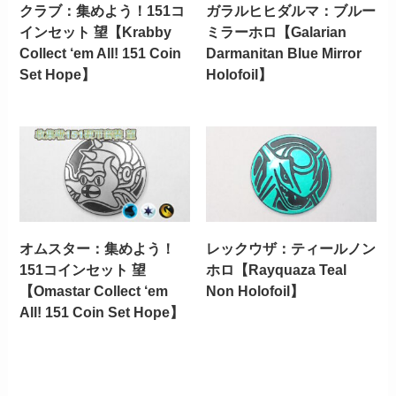
クラブ：集めよう！151コ
ガラルヒヒダルマ：ブルー
インセット 望【Krabby
ミラーホロ【Galarian
Collect ‘em All! 151 Coin
Darmanitan Blue Mirror
Set Hope】
Holofoil】
オムスター：集めよう！
レックウザ：ティールノン
151コインセット 望
ホロ【Rayquaza Teal
【Omastar Collect ‘em
Non Holofoil】
All! 151 Coin Set Hope】