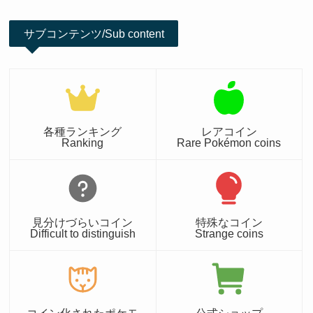
サブコンテンツ/Sub content
各種ランキング
レアコイン
Ranking
Rare Pokémon coins
見分けづらいコイン
特殊なコイン
Difficult to distinguish
Strange coins
コイン化されたポケモ
公式ショップ