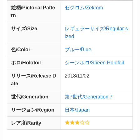
絵柄/Pictorial Patte
ゼクロム/Zekrom
rn
サイズ/Size
レギュラーサイズ/Regular-s
ized
色/Color
ブルー/Blue
ホロ/Holofoil
シーンホロ/Sheen Holofoil
リリース/
Release
D
2018/11/02
ate
世代/Generation
第7世代/Generation 7
リージョン/Region
日本/Japan
レア度/Rarity