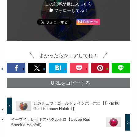
この記事が気に入ったら
フォローしてね！
Follow Me
よかったらシェアしてね！
URLをコピーする
ピカチュウ：ゴールドレインボーホロ【Pikachu
Gold Rainbow Holofoil】
イーブイ：レッドスペクルホロ【Eevee Red
Speckle Holofoil】