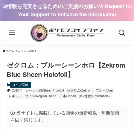
🤝情報を充実させるためのご支援のお願い/A Request for
Your Support to Enhance the Information
ホーム
コイン/Coin
ゼクロム：ブルーシーンホロ【Zekrom
Blue Sheen Holofoil】
コイン/Coin
2018年
シーンホロ/Sheen Holofoil
ゼクロム/Zekrom
ブルー/Blue
レギュラーサイズ/Regular-sized
日本/Japan
第7世代/Generation 7
当サイトに掲載している画像の無断転載・無断使用
を固く禁じます。