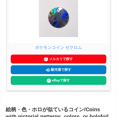
ポケモンコイン ゼクロム
メルカリで探す
駿河屋で探す
eBayで探す
絵柄・色・ホロが似ているコイン/Coins
with pictorial patterns, colors, or holofoil