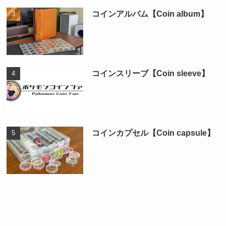
コインアルバム【Coin album】
コインスリーブ【Coin sleeve】
コインカプセル【Coin capsule】