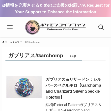
🤝情報を充実させるためのご支援のお願い/A Request for
Your Support to Enhance the Information
ホーム
ガブリアス/Garchomp
ガブリアス/Garchomp
– tag –
ガブリアス＆リザードン：シル
バースペクルホロ【Garchomp
and Charizard Silver Speckle
Holofoil】
絵柄/Pictorial Patternガブリアス＆
リザードン/Garchomp and