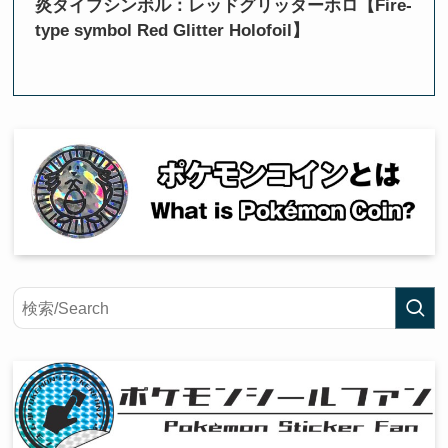
炎タイプシンボル：レッドグリッターホロ【Fire-
type symbol Red Glitter Holofoil】