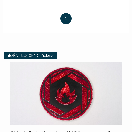
1
ポケモンコインPickup