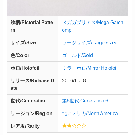
絵柄/Pictorial Patte
メガガブリアス/Mega Garch
rn
omp
サイズ/Size
ラージサイズ/Large-sized
色/Color
ゴールド/Gold
ホロ/Holofoil
ミラーホロ/Mirror Holofoil
リリース/
Release
D
2016/11/18
ate
世代/Generation
第6世代/Generation 6
リージョン/Region
北アメリカ/North America
レア度/Rarity