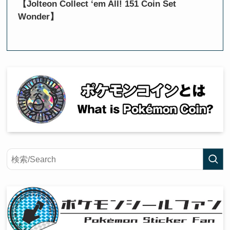
【Jolteon Collect ‘em All! 151 Coin Set
Wonder】