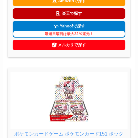
Amazonで探す
楽天で探す
Yahoo!で探す
毎週日曜日は最大22％還元！
メルカリで探す
ポケモンカードゲーム ポケモンカード151 ボック