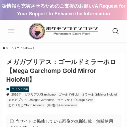
🤝情報を充実させるためのご支援のお願い/A Request for
Your Support to Enhance the Information
ホーム
コイン/Coin
メガガブリアス：ゴールドミラーホロ
【Mega Garchomp Gold Mirror
Holofoil】
コイン/Coin
2016年
ガブリアス/Garchomp
ゴールド/Gold
ミラーホロ/Mirror Holofoil
メガガブリアス/Mega Garchomp
ラージサイズ/Large-sized
北アメリカ/North America
第6世代/Generation 6
当サイトに掲載している画像の無断転載・無断使用