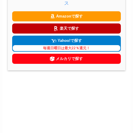
ス
Amazonで探す
楽天で探す
Yahoo!で探す
毎週日曜日は最大22％還元！
メルカリで探す