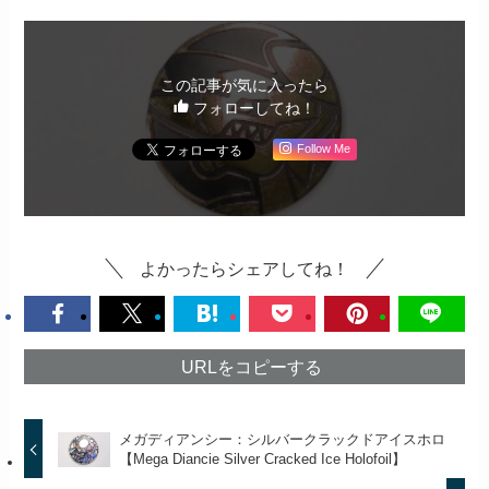
この記事が気に入ったら
フォローしてね！
Follow Me
よかったらシェアしてね！
URLをコピーする
メガディアンシー：シルバークラックドアイスホロ
【Mega Diancie Silver Cracked Ice Holofoil】