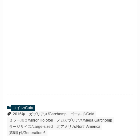
コイン/Coin
2016年
ガブリアス/Garchomp
ゴールド/Gold
ミラーホロ/Mirror Holofoil
メガガブリアス/Mega Garchomp
ラージサイズ/Large-sized
北アメリカ/North America
第6世代/Generation 6