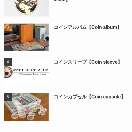
コインアルバム【Coin album】
コインスリーブ【Coin sleeve】
コインカプセル【Coin capsule】