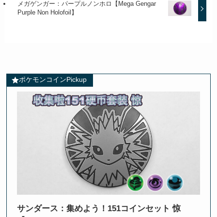
メガゲンガー：パープルノンホロ【Mega Gengar
Purple Non Holofoil】
ポケモンコインPickup
サンダース：集めよう！151コインセット 惊