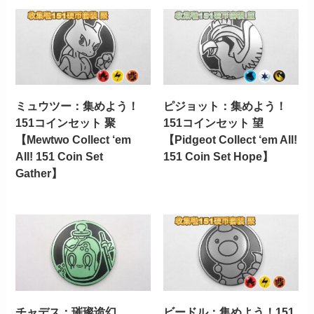
ミュウツー：集めよう！
ピジョット：集めよう！
151コインセット 聚
151コインセット 望
【Mewtwo Collect ‘em
【Pidgeot Collect ‘em All!
All! 151 Coin Set
151 Coin Set Hope】
Gather】
チャデス：璀璨诡幻
ビードル：集めよう！151