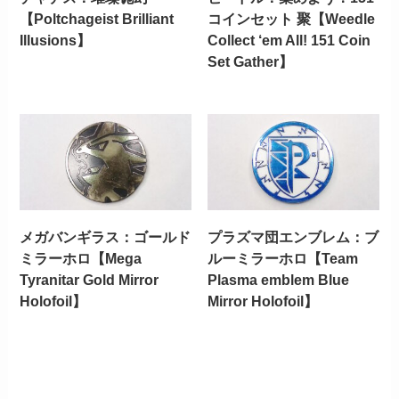
【Poltchageist Brilliant
コインセット 聚【Weedle
Illusions】
Collect ‘em All! 151 Coin
Set Gather】
メガバンギラス：ゴールド
プラズマ団エンブレム：ブ
ミラーホロ【Mega
ルーミラーホロ【Team
Tyranitar Gold Mirror
Plasma emblem Blue
Holofoil】
Mirror Holofoil】