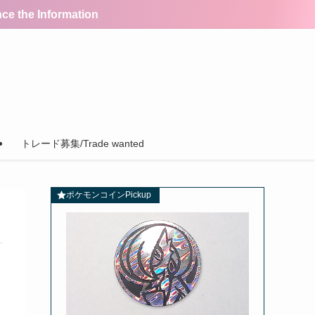
the Information
トレード募集/Trade wanted
ポケモンコインPickup