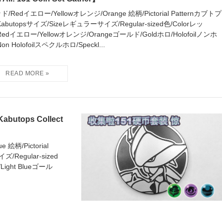
ド/Redイエロー/Yellowオレンジ/Orange 絵柄/Pictorial Patternカブトプ
Kabutopsサイズ/Sizeレギュラーサイズ/Regular-sized色/Colorレッ
Redイエロー/Yellowオレンジ/Orangeゴールド/Goldホロ/Holofoilノンホ
on Holofoilスペクルホロ/Speckl...
ops Collect
絵柄/Pictorial
/Regular-sized
ight Blueゴール