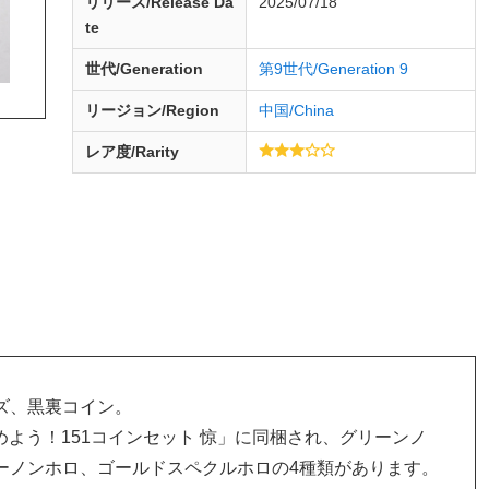
リリース/
Release
Da
2025/07/18
te
世代/Generation
第9世代/Generation 9
リージョン/Region
中国/China
レア度/Rarity
ズ、黒裏コイン。
集めよう！151コインセット 惊」に同梱され、グリーンノ
ーノンホロ、ゴールドスペクルホロの4種類があります。