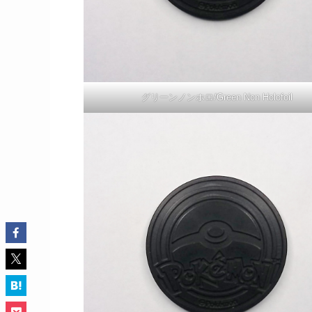
グリーンノンホロ/Green Non Holofoil