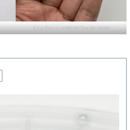
ライトブルーノンホロ/Light Blue Non Holofoil