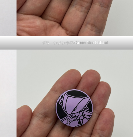
グリーンノンホロ/Green Non Holofoil