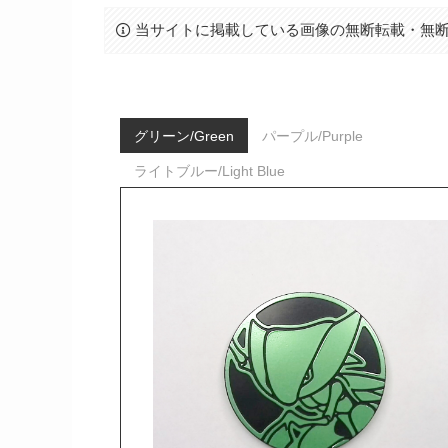
当サイトに掲載している画像の無断転載・無
グリーン/Green
パープル/Purple
ライトブルー/Light Blue