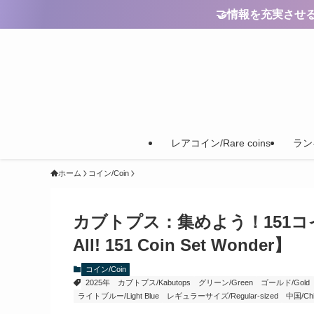
🤝情報を充実させるためのご
レアコイン/Rare coins
ランキ
ホーム
コイン/Coin
カブトプス：集めよう！151コインセッ
All! 151 Coin Set Wonder】
コイン/Coin
2025年
カブトプス/Kabutops
グリーン/Green
ゴールド/Gold
ライトブルー/Light Blue
レギュラーサイズ/Regular-sized
中国/Chi