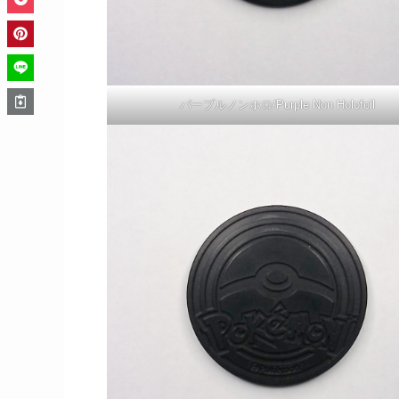
パープルノンホロ/Purple Non Holofoil