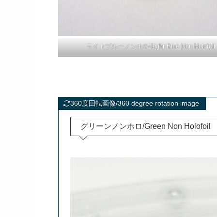
ライトブルーノンホロ/Light Blue Non Holofoil
360度回転画像/360 degree rotation image
グリーンノンホロ/Green Non Holofoil