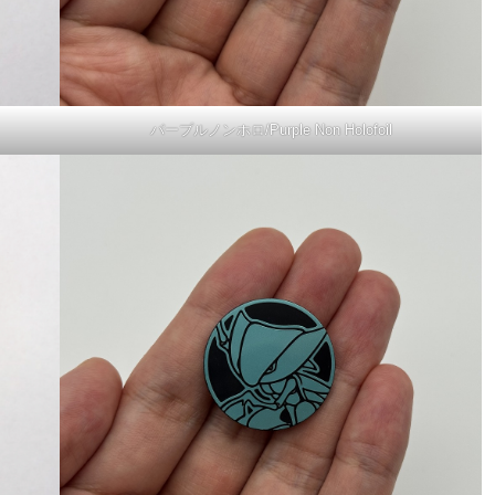
パープルノンホロ/Purple Non Holofoil