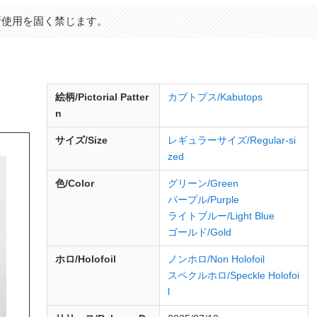
断使用を固く禁じます。
絵柄/Pictorial Patter
カブトプス/Kabutops
n
サイズ/Size
レギュラーサイズ/Regular-si
zed
色/Color
グリーン/Green
パープル/Purple
ライトブルー/Light Blue
ゴールド/Gold
ホロ/Holofoil
ノンホロ/Non Holofoil
スペクルホロ/Speckle Holofoi
l