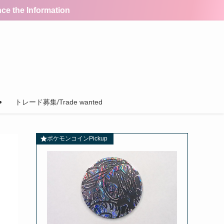
the Information
トレード募集/Trade wanted
ポケモンコインPickup