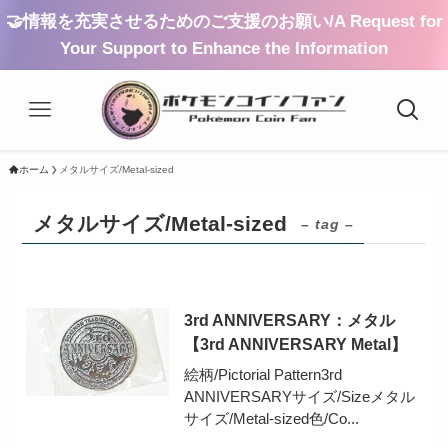
🤝情報を充実させるためのご支援のお願い/A Request for
Your Support to Enhance the Information
ホーム
メタルサイズ/Metal-sized
メタルサイズ/Metal-sized
– tag –
3rd ANNIVERSARY：メタル
【3rd ANNIVERSARY Metal】
絵柄/Pictorial Pattern3rd
ANNIVERSARYサイズ/Sizeメタル
サイズ/Metal-sized色/Co...