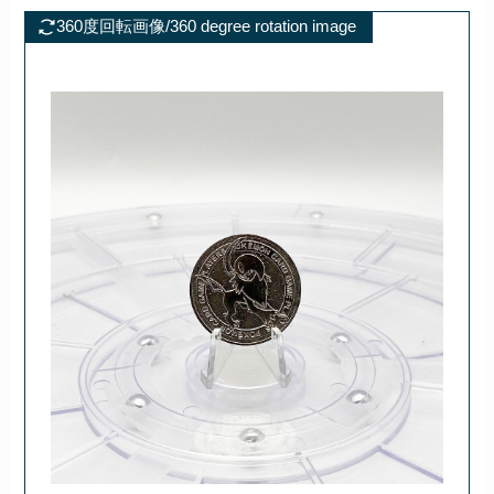
360度回転画像/360 degree rotation image