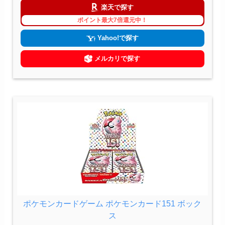
楽天で探す
ポイント最大7倍還元中！
Yahoo!で探す
メルカリで探す
ポケモンカードゲーム ポケモンカード151 ボック
ス