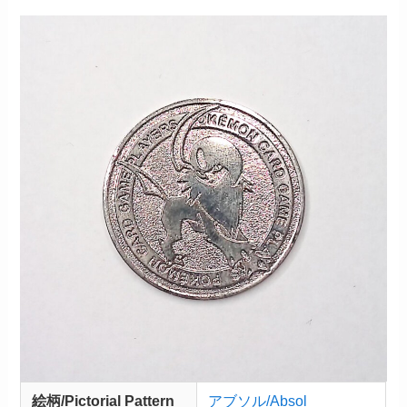
絵柄/Pictorial Pattern
アブソル/Absol