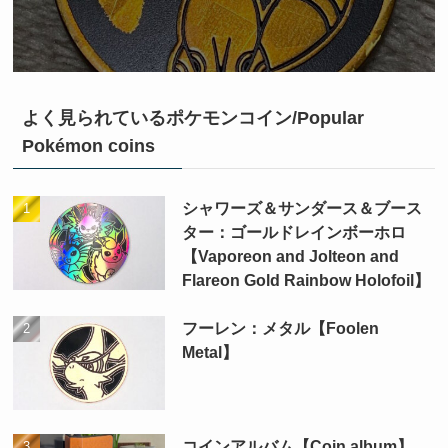
よく見られているポケモンコイン/Popular
Pokémon coins
シャワーズ＆サンダース＆ブース
ター：ゴールドレインボーホロ
【Vaporeon and Jolteon and
Flareon Gold Rainbow Holofoil】
フーレン：メタル【Foolen
Metal】
コインアルバム【Coin album】