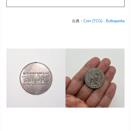
出典：
Coin (TCG) - Bulbapedia