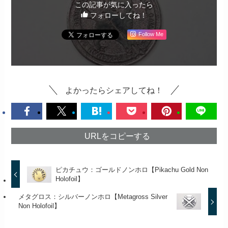
この記事が気に入ったら
フォローしてね！
Follow Me
よかったらシェアしてね！
URLをコピーする
ピカチュウ：ゴールドノンホロ【Pikachu Gold Non
Holofoil】
メタグロス：シルバーノンホロ【Metagross Silver
Non Holofoil】