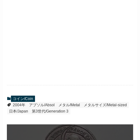
コイン/Coin
2004年
アブソル/Absol
メタル/Metal
メタルサイズ/Metal-sized
日本/Japan
第3世代/Generation 3