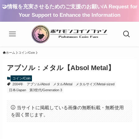
🤝情報を充実させるためのご支援のお願い/A Request for
Your Support to Enhance the Information
ホーム
コイン/Coin
アブソル：メタル【Absol Metal】
コイン/Coin
2004年
アブソル/Absol
メタル/Metal
メタルサイズ/Metal-sized
日本/Japan
第3世代/Generation 3
当サイトに掲載している画像の無断転載・無断使用
を固く禁じます。