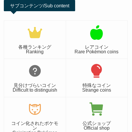
サブコンテンツ/Sub content
各種ランキング
レアコイン
Ranking
Rare Pokémon coins
見分けづらいコイン
特殊なコイン
Difficult to distinguish
Strange coins
コイン化されたポケモ
公式ショップ
ン
Official shop