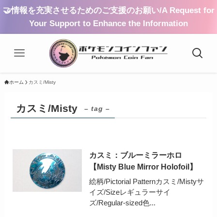
🤝情報を充実させるためのご支援のお願い/A Request for
Your Support to Enhance the Information
ホーム
カスミ/Misty
カスミ/Misty
– tag –
カスミ：ブルーミラーホロ
【Misty Blue Mirror Holofoil】
絵柄/Pictorial Patternカスミ/Mistyサ
イズ/Sizeレギュラーサイ
ズ/Regular-sized色...