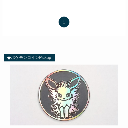
1
ポケモンコインPickup