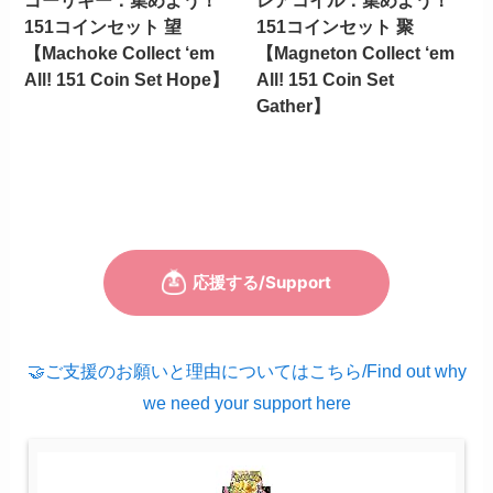
ゴーリキー：集めよう！
レアコイル：集めよう！
151コインセット 望
151コインセット 聚
【Machoke Collect ‘em
【Magneton Collect ‘em
All! 151 Coin Set Hope】
All! 151 Coin Set
Gather】
🤝ご支援のお願いと理由についてはこちら/Find out why
we need your support here