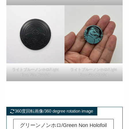
ライトブルーノンホロ/Light
ライトブルーノンホロ/Light
Blue Non Holofoil
Blue Non Holofoil
360度回転画像/360 degree rotation image
グリーンノンホロ/Green Non Holofoil