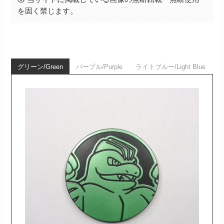
を固く禁じます。
グリーン/Green
パープル/Purple
ライトブルー/Light Blue