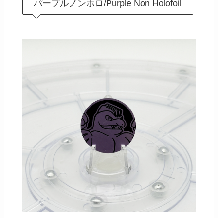
パープルノンホロ/Purple Non Holofoil