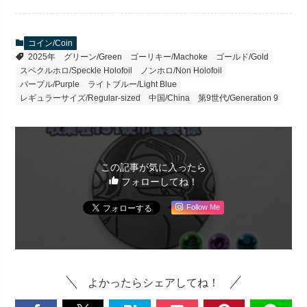
コイン/Coin
2025年
グリーン/Green
ゴーリキー/Machoke
ゴールド/Gold
スペクルホロ/Speckle Holofoil
ノンホロ/Non Holofoil
パープル/Purple
ライトブルー/Light Blue
レギュラーサイズ/Regular-sized
中国/China
第9世代/Generation 9
この記事が気に入ったら
フォローしてね！
Follow Me
よかったらシェアしてね！