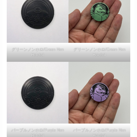
グリーンノンホロ/Green Non
グリーンノンホロ/Green Non
Holofoil
Holofoil
パープルノンホロ/Purple Non
パープルノンホロ/Purple Non
Holofoil
Holofoil