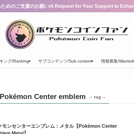
支援のお願い/A Request for Your Support to Enhance 
ング/Ranking
サブコンテンツ/Sub content
情報募集/Wanted
mon Center emblem
– tag –
ケモンセンターエンブレム：メタル【Pokémon Center
blem Metal】