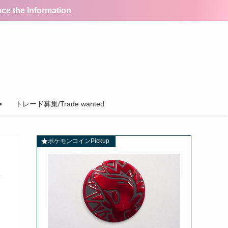
the Information
トレード募集/Trade wanted
ポケモンコインPickup