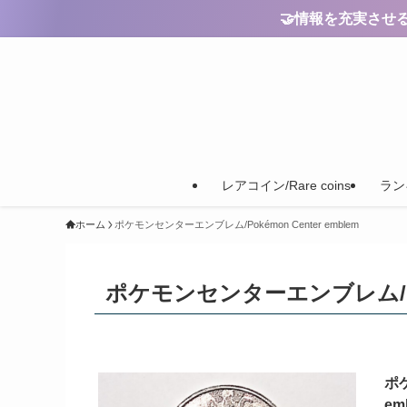
🤝情報を充実させるためのご
レアコイン/Rare coins
ランキ
ホーム
ポケモンセンターエンブレム/Pokémon Center emblem
ポケモンセンターエンブレム/Poké
ポ
em