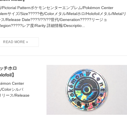
/Pictorial Patternポケモンセンターエンブレム/Pokémon Center
blemサイズ/Size?????色/Colorメタル/Metalホロ/Holofoilメタル/Metalリ
ス/Release Date????/??/??世代/Generation?????リージョ
egion?????レア度/Rarity 詳細情報/Descriptio...
ッチホロ
lofoil】
mon Center
/Colorシルバ
lリリース/Release