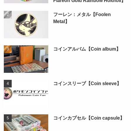
Flareon Gold Rainbow Holofoil】
フーレン：メタル【Foolen
Metal】
コインアルバム【Coin album】
コインスリーブ【Coin sleeve】
コインカプセル【Coin capsule】