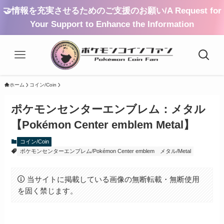
🤝情報を充実させるためのご支援のお願い/A Request for
Your Support to Enhance the Information
ホーム
コイン/Coin
ポケモンセンターエンブレム：メタル
【Pokémon Center emblem Metal】
コイン/Coin
ポケモンセンターエンブレム/Pokémon Center emblem
メタル/Metal
当サイトに掲載している画像の無断転載・無断使用
を固く禁じます。