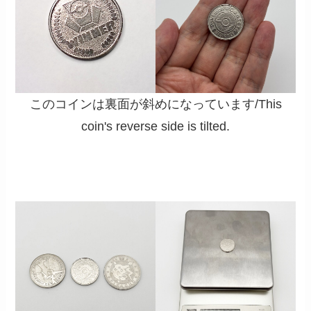
このコインは裏面が斜めになっています/This
coin's reverse side is tilted.