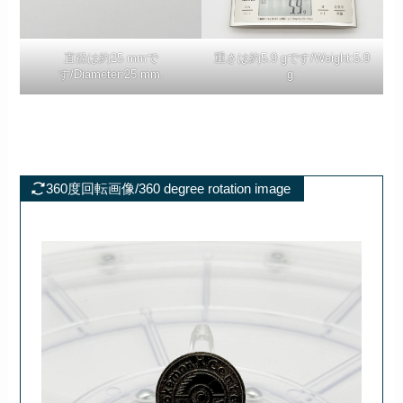
直径は約25 mmで
重さは約5.9 gです/Weight:5.9
す/Diameter:25 mm.
g.
360度回転画像/360 degree rotation image