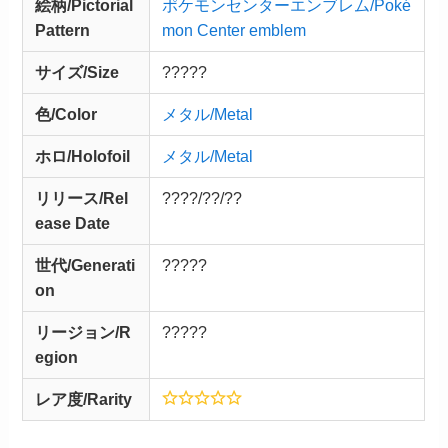
絵柄/Pictorial
ポケモンセンターエンブレム/Poké
Pattern
mon Center emblem
サイズ/Size
?????
色/Color
メタル/Metal
ホロ/Holofoil
メタル/Metal
リリース/
Rel
????/??/??
ease
Date
世代/Generati
?????
on
リージョン/R
?????
egion
レア度/Rarity