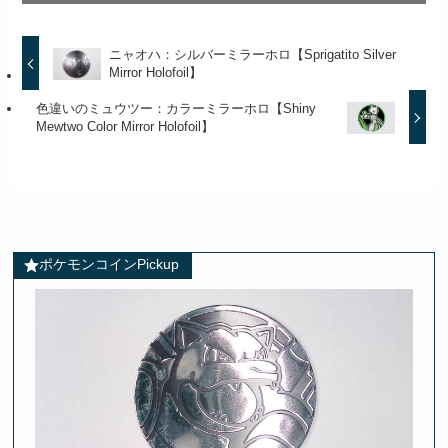
ニャオハ：シルバーミラーホロ【Sprigatito Silver
Mirror Holofoil】
色違いのミュウツー：カラーミラーホロ【Shiny
Mewtwo Color Mirror Holofoil】
ポケモンコインPickup