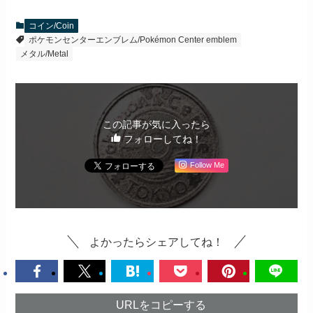
コイン/Coin
ポケモンセンターエンブレム/Pokémon Center emblem
メタル/Metal
この記事が気に入ったら
フォローしてね！
Follow Me
よかったらシェアしてね！
URLをコピーする