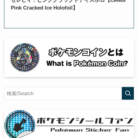
セレビィ：ピンククラックドアイスホロ【Celebi
Pink Cracked Ice Holofoil】