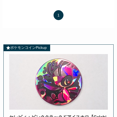
1
ポケモンコインPickup