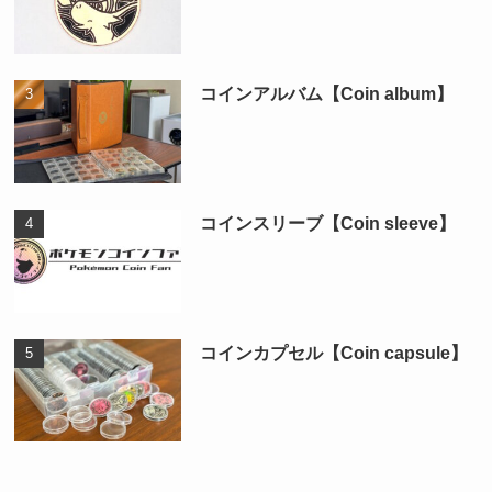
コインアルバム【Coin album】
コインスリーブ【Coin sleeve】
コインカプセル【Coin capsule】