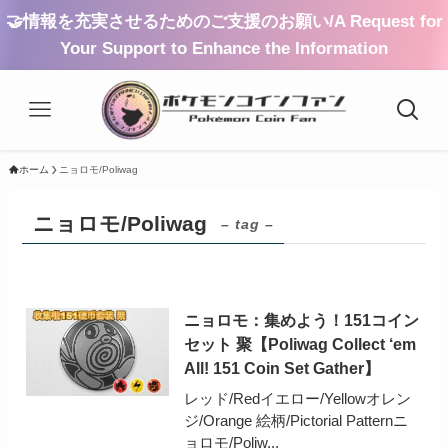
🤝情報を充実させるためのご支援のお願い/A Request for
Your Support to Enhance the Information
ホーム
ニョロモ/Poliwag
ニョロモ/Poliwag
– tag –
ニョロモ：集めよう！151コイン
セット 聚【Poliwag Collect ‘em
All! 151 Coin Set Gather】
レッド/Redイエロー/Yellowオレン
ジ/Orange 絵柄/Pictorial Patternニ
ョロモ/Poliw...