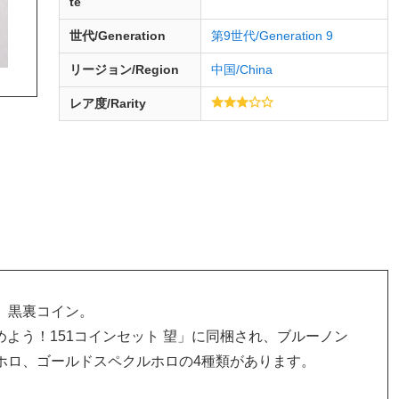
te
世代/Generation
第9世代/Generation 9
リージョン/Region
中国/China
レア度/Rarity
、黒裏コイン。
集めよう！151コインセット 望」に同梱され、ブルーノン
ホロ、ゴールドスペクルホロの4種類があります。