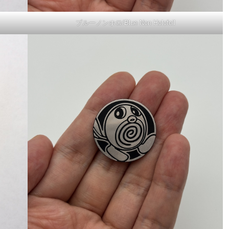
ブルーノンホロ/Blue Non Holofoil