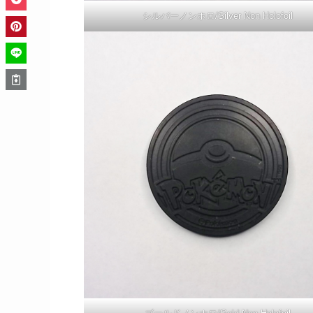
シルバーノンホロ/Silver Non Holofoil