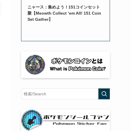
ニャース：集めよう！151コインセット
聚【Meowth Collect ‘em All! 151 Coin
Set Gather】