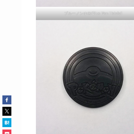
ブルーノンホロ/Blue Non Holofoil