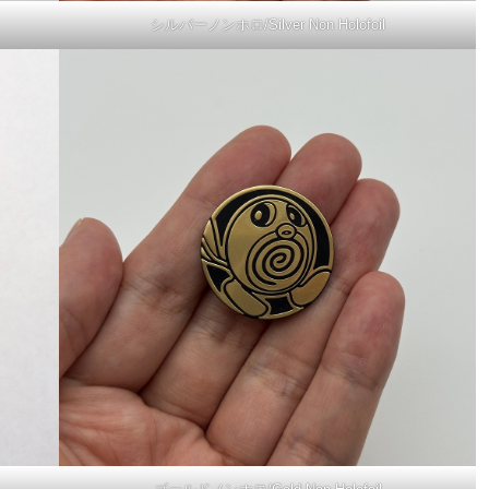
シルバーノンホロ/Silver Non Holofoil