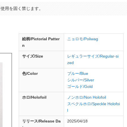
断使用を固く禁じます。
d
絵柄/Pictorial Patter
ニョロモ/Poliwag
n
サイズ/Size
レギュラーサイズ/Regular-si
zed
色/Color
ブルー/Blue
シルバー/Silver
ゴールド/Gold
ホロ/Holofoil
ノンホロ/Non Holofoil
スペクルホロ/Speckle Holofoi
l
リリース/
Release
Da
2025/04/18