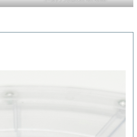
ゴールドノンホロ/Gold Non Holofoil