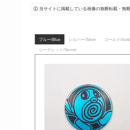
当サイトに掲載している画像の無断転載・無
ブルー/Blue
シルバー/Silver
ゴールド/Gol
シークレット/Secret