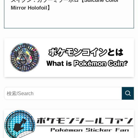
スイクン：カラーミラーホロ【Suicune Color
Mirror Holofoil】