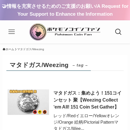
🤝情報を充実させるためのご支援のお願い/A Request for
Your Support to Enhance the Information
ホーム
マタドガス/Weezing
マタドガス/Weezing
– tag –
マタドガス：集めよう！151コイ
ンセット 聚【Weezing Collect
‘em All! 151 Coin Set Gather】
レッド/Redイエロー/Yellowオレン
ジ/Orange 絵柄/Pictorial Patternマ
タドガス/Wee...