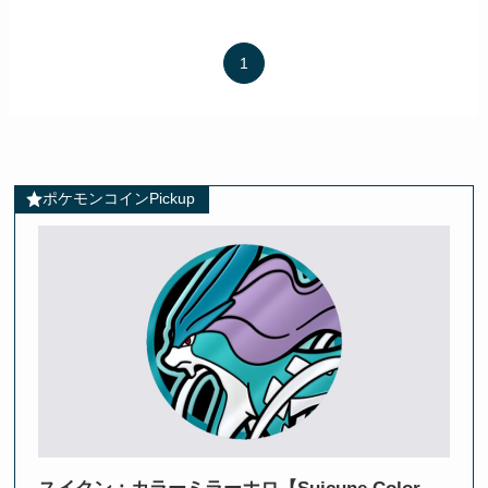
1
ポケモンコインPickup