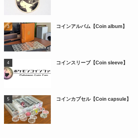
コインアルバム【Coin album】
コインスリーブ【Coin sleeve】
コインカプセル【Coin capsule】