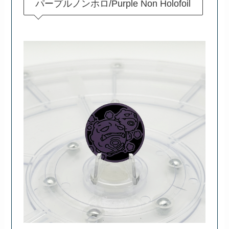
パープルノンホロ/Purple Non Holofoil