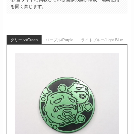
を固く禁じます。
グリーン/Green
パープル/Purple
ライトブルー/Light Blue