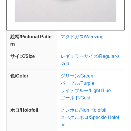
絵柄/Pictorial Patte
マタドガス/Weezing
rn
サイズ/Size
レギュラーサイズ/Regular-s
ized
色/Color
グリーン/Green
パープル/Purple
ライトブルー/Light Blue
ゴールド/Gold
ホロ/Holofoil
ノンホロ/Non Holofoil
スペクルホロ/Speckle Holof
oil