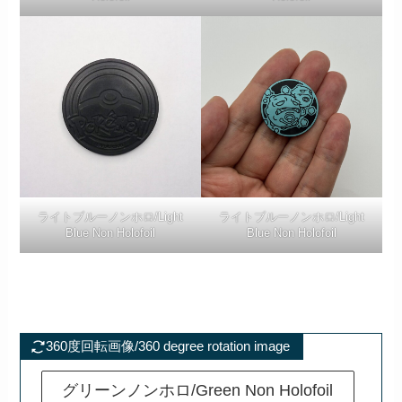
ライトブルーノンホロ/Light
ライトブルーノンホロ/Light
Blue Non Holofoil
Blue Non Holofoil
360度回転画像/360 degree rotation image
グリーンノンホロ/Green Non Holofoil