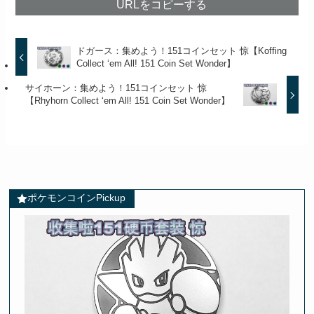
URLをコピーする
ドガース：集めよう！151コインセット 惊【Koffing
Collect ‘em All! 151 Coin Set Wonder】
サイホーン：集めよう！151コインセット 惊
【Rhyhorn Collect ‘em All! 151 Coin Set Wonder】
ポケモンコインPickup