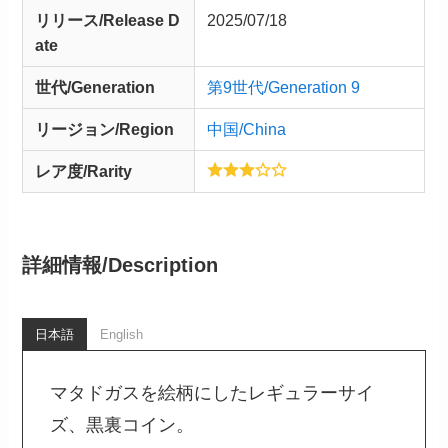
リリース/
Release
D
2025/07/18
ate
世代/Generation
第9世代/Generation 9
リージョン/Region
中国/China
レア度/Rarity
詳細情報/
Description
日本語
English
マタドガスを絵柄にしたレギュラーサイ
ズ、黒裏コイン。