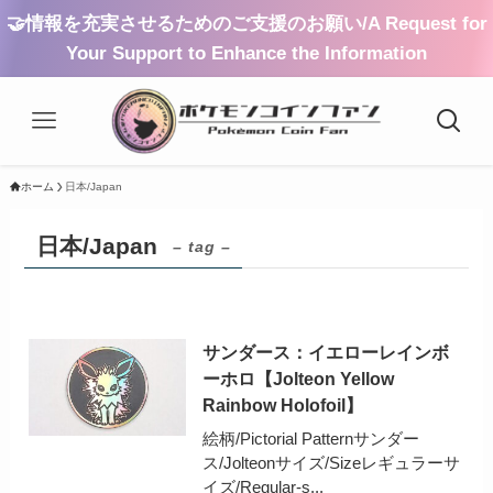
🤝情報を充実させるためのご支援のお願い/A Request for
Your Support to Enhance the Information
ホーム
日本/Japan
日本/Japan
– tag –
サンダース：イエローレインボ
ーホロ【Jolteon Yellow
Rainbow Holofoil】
絵柄/Pictorial Patternサンダー
ス/Jolteonサイズ/Sizeレギュラーサ
イズ/Regular-s...