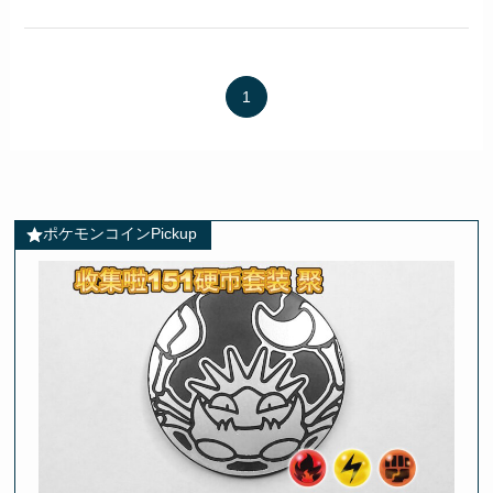
1
ポケモンコインPickup