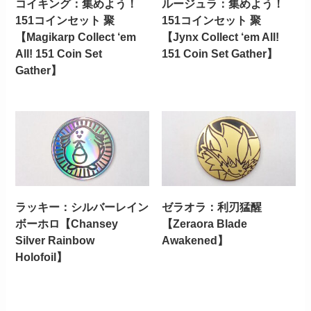
コイキング：集めよう！
ルージュラ：集めよう！
151コインセット 聚
151コインセット 聚
【Magikarp Collect ‘em
【Jynx Collect ‘em All!
All! 151 Coin Set
151 Coin Set Gather】
Gather】
ラッキー：シルバーレイン
ゼラオラ：利刃猛醒
ボーホロ【Chansey
【Zeraora Blade
Silver Rainbow
Awakened】
Holofoil】