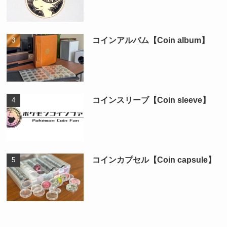
コインアルバム【Coin album】
コインスリーブ【Coin sleeve】
コインカプセル【Coin capsule】