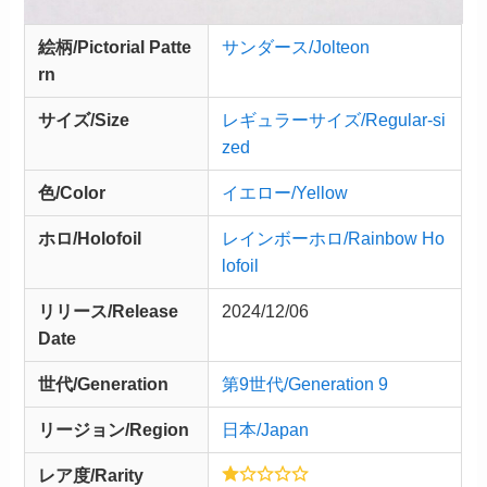
絵柄/Pictorial Patte
サンダース/Jolteon
rn
サイズ/Size
レギュラーサイズ/Regular-si
zed
色/Color
イエロー/Yellow
ホロ/Holofoil
レインボーホロ/Rainbow Ho
lofoil
リリース/
Release
2024/12/06
Date
世代/Generation
第9世代/Generation 9
リージョン/Region
日本/Japan
レア度/Rarity