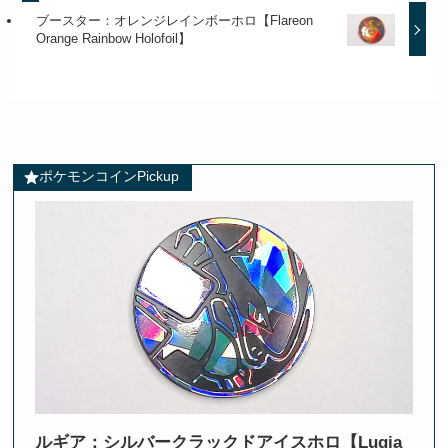
ブースター：オレンジレインボーホロ【Flareon
Orange Rainbow Holofoil】
ポケモンコインPickup
ルギア：シルバークラックドアイスホロ【Lugia