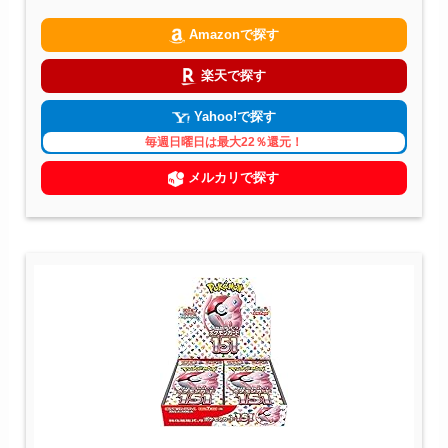
Amazonで探す
楽天で探す
Yahoo!で探す
毎週日曜日は最大22％還元！
メルカリで探す