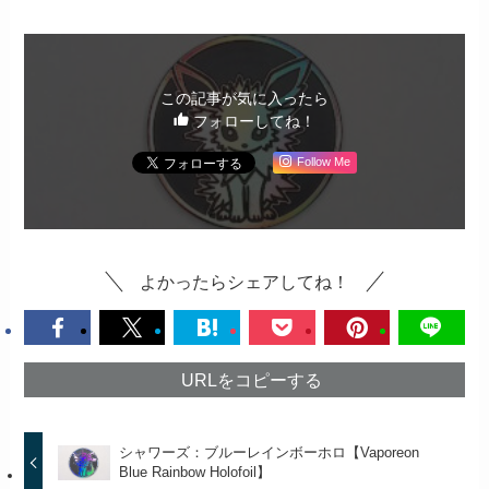
この記事が気に入ったら
フォローしてね！
Follow Me
よかったらシェアしてね！
URLをコピーする
シャワーズ：ブルーレインボーホロ【Vaporeon
Blue Rainbow Holofoil】