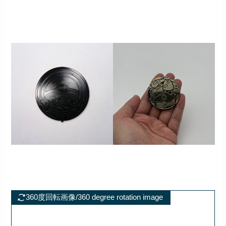
360度回転画像/360 degree rotation image