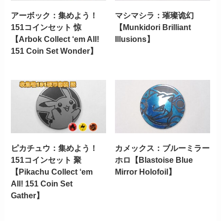
アーボック：集めよう！
マシマシラ：璀璨诡幻
151コインセット 惊
【Munkidori Brilliant
【Arbok Collect ‘em All!
Illusions】
151 Coin Set Wonder】
ピカチュウ：集めよう！
カメックス：ブルーミラー
151コインセット 聚
ホロ【Blastoise Blue
【Pikachu Collect ‘em
Mirror Holofoil】
All! 151 Coin Set
Gather】