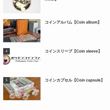
コインアルバム【Coin album】
コインスリーブ【Coin sleeve】
コインカプセル【Coin capsule】