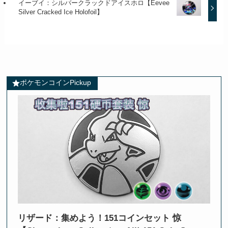
イーブイ：シルバークラックドアイスホロ【Eevee
Silver Cracked Ice Holofoil】
ポケモンコインPickup
リザード：集めよう！151コインセット 惊