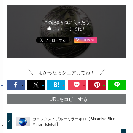
この記事が気に入ったら
フォローしてね！
Follow Me
よかったらシェアしてね！
URLをコピーする
カメックス：ブルーミラーホロ【Blastoise Blue
Mirror Holofoil】