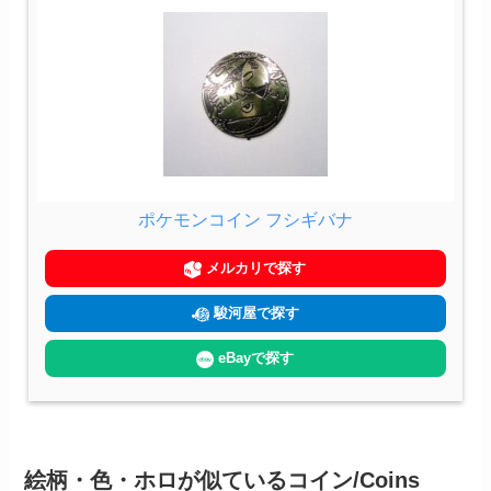
ポケモンコイン フシギバナ
メルカリで探す
駿河屋で探す
eBayで探す
絵柄・色・ホロが似ているコイン/Coins