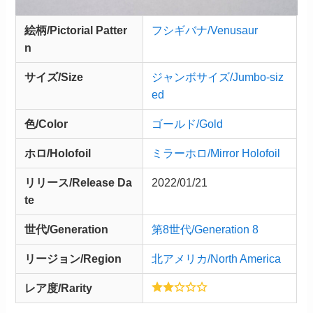
絵柄/Pictorial Patter
フシギバナ/Venusaur
n
サイズ/Size
ジャンボサイズ/Jumbo-siz
ed
色/Color
ゴールド/Gold
ホロ/Holofoil
ミラーホロ/Mirror Holofoil
リリース/
Release
Da
2022/01/21
te
世代/Generation
第8世代/Generation 8
リージョン/Region
北アメリカ/North America
レア度/Rarity