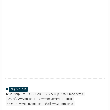
コイン/Coin
2022年
ゴールド/Gold
ジャンボサイズ/Jumbo-sized
フシギバナ/Venusaur
ミラーホロ/Mirror Holofoil
北アメリカ/North America
第8世代/Generation 8