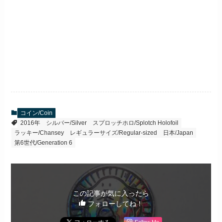
コイン/Coin
2016年
シルバー/Silver
スプロッチホロ/Splotch Holofoil
ラッキー/Chansey
レギュラーサイズ/Regular-sized
日本/Japan
第6世代/Generation 6
この記事が気に入ったら
フォローしてね！
Follow Me