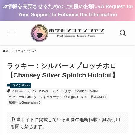
🤝情報を充実させるためのご支援のお願い/A Request for
Your Support to Enhance the Information
ホーム
コイン/Coin
ラッキー：シルバースプロッチホロ
【Chansey Silver Splotch Holofoil】
コイン/Coin
2016年
シルバー/Silver
スプロッチホロ/Splotch Holofoil
ラッキー/Chansey
レギュラーサイズ/Regular-sized
日本/Japan
第6世代/Generation 6
当サイトに掲載している画像の無断転載・無断使用
を固く禁じます。