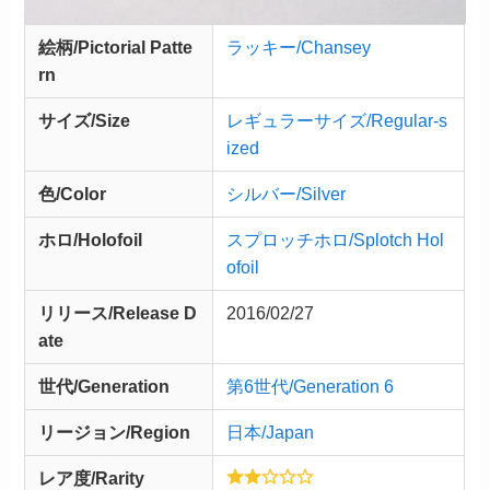
絵柄/Pictorial Patte
ラッキー/Chansey
rn
サイズ/Size
レギュラーサイズ/Regular-s
ized
色/Color
シルバー/Silver
ホロ/Holofoil
スプロッチホロ/Splotch Hol
ofoil
リリース/
Release
D
2016/02/27
ate
世代/Generation
第6世代/Generation 6
リージョン/Region
日本/Japan
レア度/Rarity