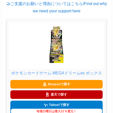
🤝ご支援のお願いと理由についてはこちら/Find out why
we need your support here
ポケモンカードゲーム MEGAドリームex ボックス
Amazonで探す
楽天で探す
Yahoo!で探す
毎週日曜日は最大22％還元！