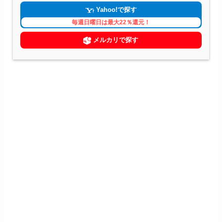
Yahoo!で探す
毎週日曜日は最大22％還元！
メルカリで探す