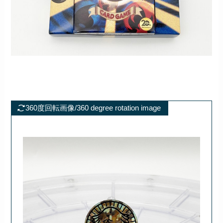
360度回転画像/360 degree rotation image