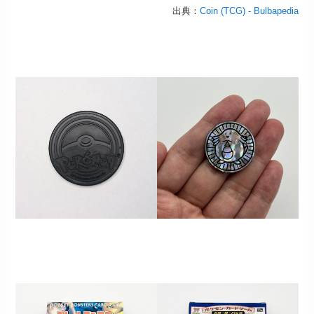
出典：
Coin (TCG) - Bulbapedia