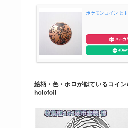
ポケモンコイン ヒ
メルカ
eBa
絵柄・色・ホロが似ているコイン/Coins wit
holofoil