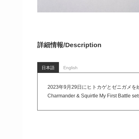
詳細情報/
Description
日本語
English
2023年9月29日にヒトカゲとゼニガ
Charmander & Squirtle My First Ba