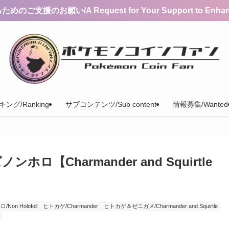
支援のお願い/A Request for Your Support to Enhance 
ング/Ranking
サブコンテンツ/Sub content
情報募集/Wanted
Charmander and Squirtle
Non Holofoil
ヒトカゲ/Charmander
ヒトカゲ＆ゼニガメ/Charmander and Squirtle