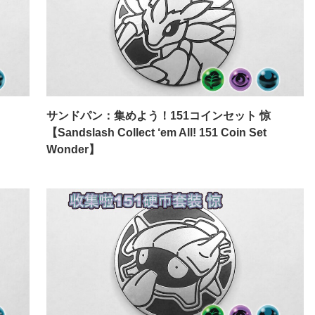
サンドパン：集めよう！151コインセット 惊
【Sandslash Collect ‘em All! 151 Coin Set
Wonder】