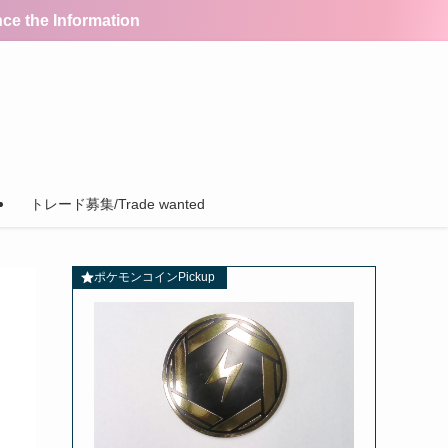
the Information
トレード募集/Trade wanted
ポケモンコインPickup