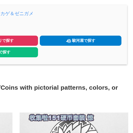
トカゲ＆ゼニガメ
リで探す
駿河屋で探す
yで探す
h pictorial patterns, colors, or