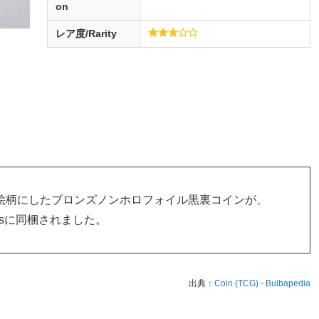
on
レア度/Rarity
メを絵柄にしたブロンズノンホロフォイル黒裏コインが、
ttle setsに同梱されました。
出典：
Coin (TCG) - Bulbapedia