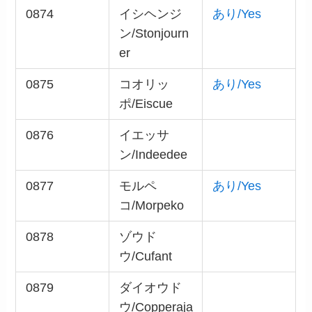
0874
イシヘンジ
あり/Yes
ン/Stonjourn
er
0875
コオリッ
あり/Yes
ポ/Eiscue
0876
イエッサ
ン/Indeedee
0877
モルペ
あり/Yes
コ/Morpeko
0878
ゾウド
ウ/Cufant
0879
ダイオウド
ウ/Copperaja