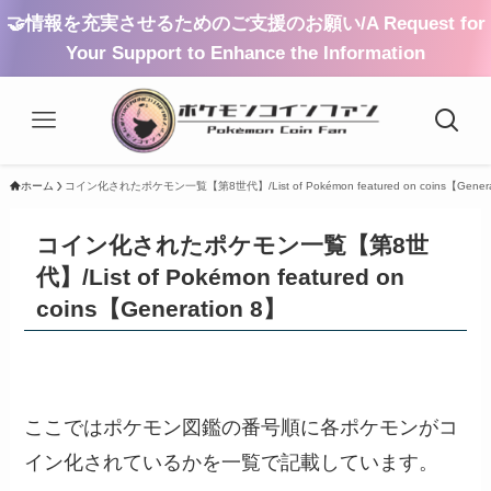
🤝情報を充実させるためのご支援のお願い/A Request for
Your Support to Enhance the Information
ホーム
コイン化されたポケモン一覧【第8世代】/List of Pokémon featured on coins【Genera
コイン化されたポケモン一覧【第8世
代】/List of Pokémon featured on
coins【Generation 8】
ここではポケモン図鑑の番号順に各ポケモンがコ
イン化されているかを一覧で記載しています。