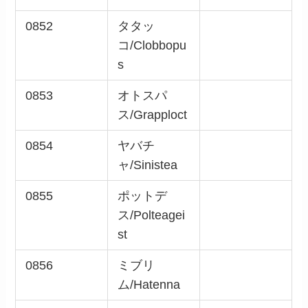
0852
タタッ
コ/Clobbopu
s
0853
オトスパ
ス/Grapploct
0854
ヤバチ
ャ/Sinistea
0855
ポットデ
ス/Polteagei
st
0856
ミブリ
ム/Hatenna