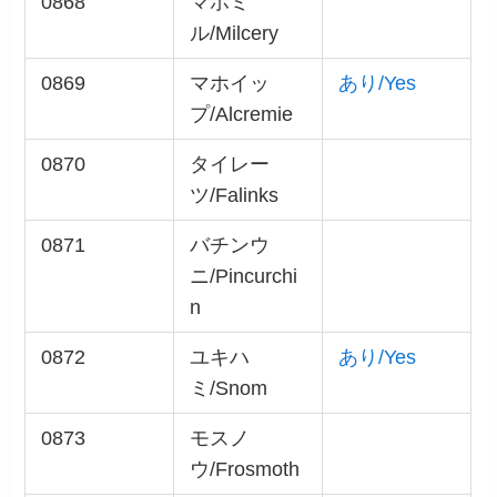
0868
マホミ
ル/Milcery
0869
マホイッ
あり/Yes
プ/Alcremie
0870
タイレー
ツ/Falinks
0871
バチンウ
ニ/Pincurchi
n
0872
ユキハ
あり/Yes
ミ/Snom
0873
モスノ
ウ/Frosmoth