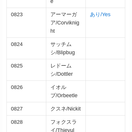
e
0823
アーマーガ
あり/Yes
ア/Corviknig
ht
0824
サッチム
シ/Blipbug
0825
レドーム
シ/Dottler
0826
イオル
ブ/Orbeetle
0827
クスネ/Nickit
0828
フォクスラ
イ/Thievul