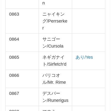
n
0863
ニャイキン
グ/Perrserke
r
0864
サニゴー
ン/Cursola
0865
ネギガナイ
あり/Yes
ト/Sirfetch'd
0866
バリコオ
ル/Mr. Rime
0867
デスバー
ン/Runerigus