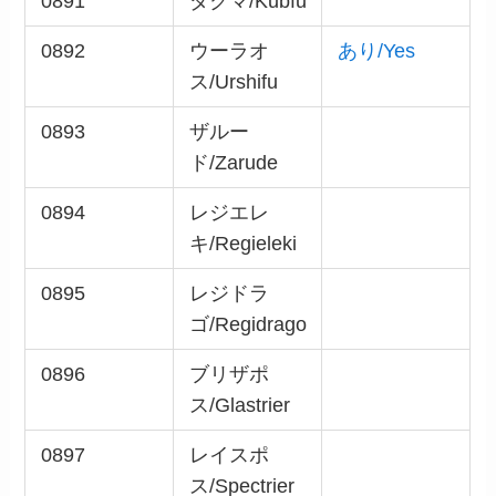
0891
ダクマ/Kubfu
0892
ウーラオ
あり/Yes
ス/Urshifu
0893
ザルー
ド/Zarude
0894
レジエレ
キ/Regieleki
0895
レジドラ
ゴ/Regidrago
0896
ブリザポ
ス/Glastrier
0897
レイスポ
ス/Spectrier