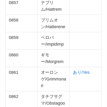
0857
テブリ
ム/Hattrem
0858
ブリムオ
ン/Hatterene
0859
ベロバ
ー/Impidimp
0860
ギモ
ー/Morgrem
0861
オーロン
あり/Yes
ゲ/Grimmsna
rl
0862
タチフサグ
マ/Obstagoo