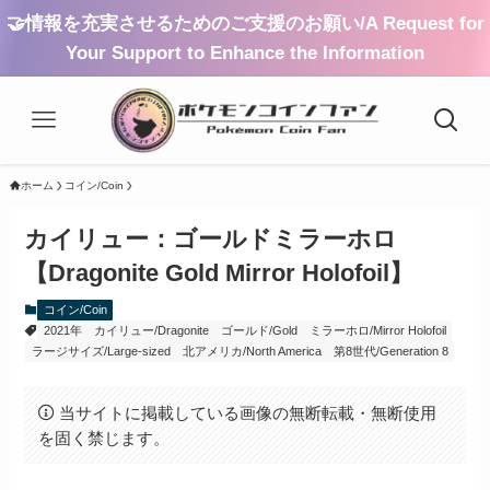
🤝情報を充実させるためのご支援のお願い/A Request for
Your Support to Enhance the Information
ホーム
コイン/Coin
カイリュー：ゴールドミラーホロ
【Dragonite Gold Mirror Holofoil】
コイン/Coin
2021年
カイリュー/Dragonite
ゴールド/Gold
ミラーホロ/Mirror Holofoil
ラージサイズ/Large-sized
北アメリカ/North America
第8世代/Generation 8
当サイトに掲載している画像の無断転載・無断使用
を固く禁じます。