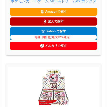
ポケモンカードゲーム MEGAドリームex ボックス
Amazonで探す
楽天で探す
Yahoo!で探す
毎週日曜日は最大22％還元！
メルカリで探す