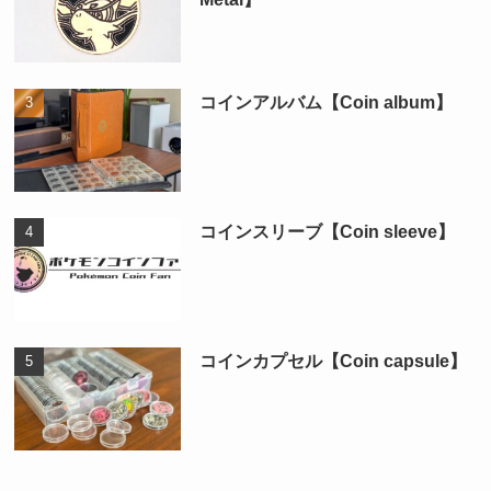
コインアルバム【Coin album】
コインスリーブ【Coin sleeve】
コインカプセル【Coin capsule】