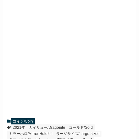
コイン/Coin
2021年
カイリュー/Dragonite
ゴールド/Gold
ミラーホロ/Mirror Holofoil
ラージサイズ/Large-sized