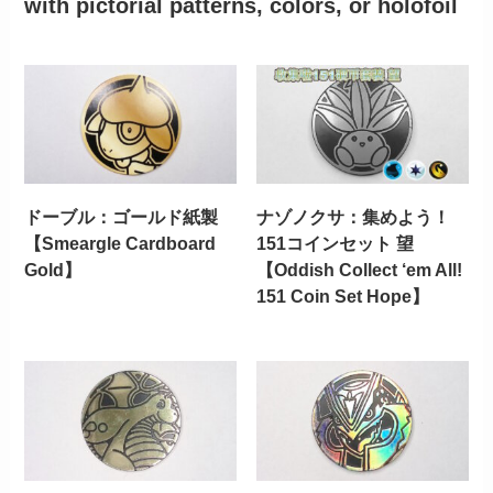
with pictorial patterns, colors, or holofoil
ドーブル：ゴールド紙製
ナゾノクサ：集めよう！
【Smeargle Cardboard
151コインセット 望
Gold】
【Oddish Collect ‘em All!
151 Coin Set Hope】