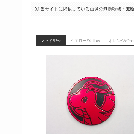
当サイトに掲載している画像の無断転載・無
レッド/Red
イエロー/Yellow
オレンジ/Ora