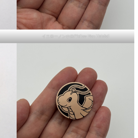
イエローノンホロ/Yellow Non Holofoil