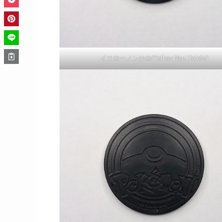
イエローノンホロ/Yellow Non Holofoil