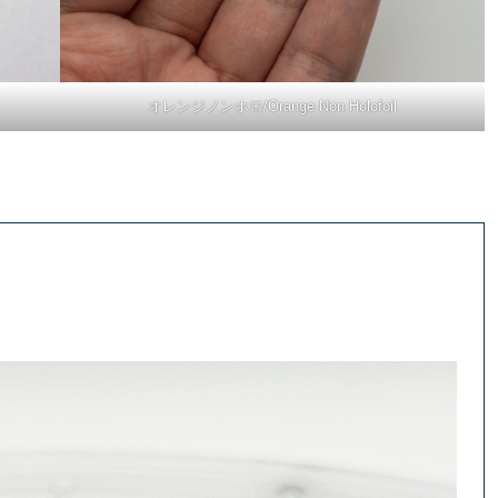
オレンジノンホロ/Orange Non Holofoil