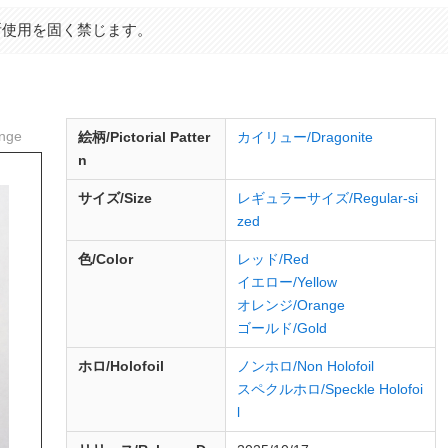
断使用を固く禁じます。
nge
絵柄/Pictorial Patter
カイリュー/Dragonite
n
サイズ/Size
レギュラーサイズ/Regular-si
zed
色/Color
レッド/Red
イエロー/Yellow
オレンジ/Orange
ゴールド/Gold
ホロ/Holofoil
ノンホロ/Non Holofoil
スペクルホロ/Speckle Holofoi
l