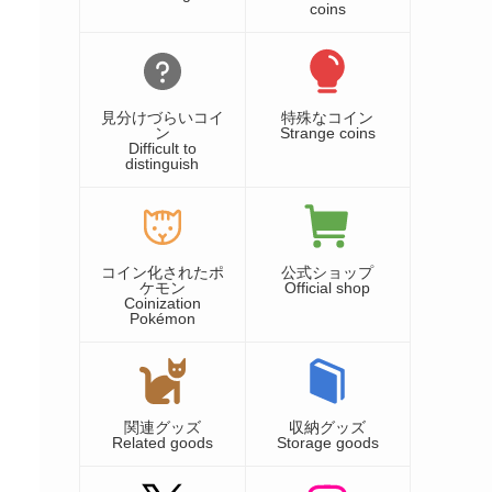
coins
見分けづらいコイ
特殊なコイン
ン
Strange coins
Difficult to
distinguish
コイン化されたポ
公式ショップ
ケモン
Official shop
Coinization
Pokémon
関連グッズ
収納グッズ
Related goods
Storage goods