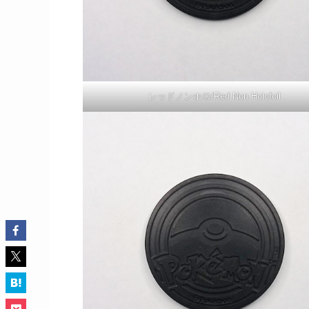
レッドノンホロ/Red Non Holofoil