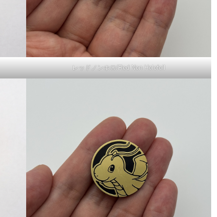
レッドノンホロ/Red Non Holofoil