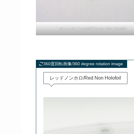
オレンジノンホロ/Orange Non Holofoil
360度回転画像/360 degree rotation image
レッドノンホロ/Red Non Holofoil