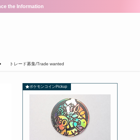
the Information
トレード募集/Trade wanted
ポケモンコインPickup