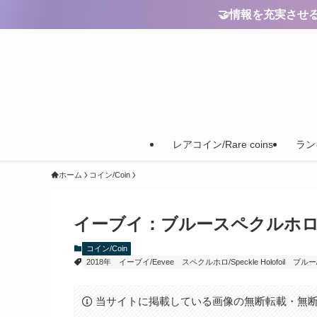
🤝情報を充実させるためのご
レアコイン/Rare coins
ランキ
ホーム
コイン/Coin
イーブイ：ブルースペクルホロ【Eevee
コイン/Coin
2018年
イーブイ/Eevee
スペクルホロ/Speckle Holofoil
ブルー/
当サイトに掲載している画像の無断転載・無