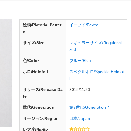
絵柄/Pictorial Patter
イーブイ/Eevee
n
サイズ/Size
レギュラーサイズ/Regular-si
zed
色/Color
ブルー/Blue
ホロ/Holofoil
スペクルホロ/Speckle Holofoi
l
リリース/
Release
Da
2018/11/23
te
世代/Generation
第7世代/Generation 7
リージョン/Region
日本/Japan
レア度/Rarity