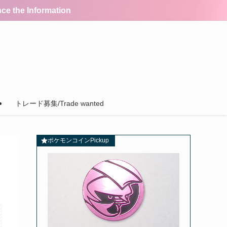
the Information
トレード募集/Trade wanted
ポケモンコインPickup