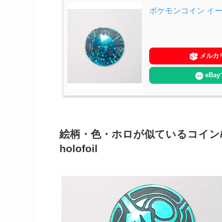
ポケモンコイン イ
メルカ
eBa
絵柄・色・ホロが似ているコイン/Coins wit
holofoil