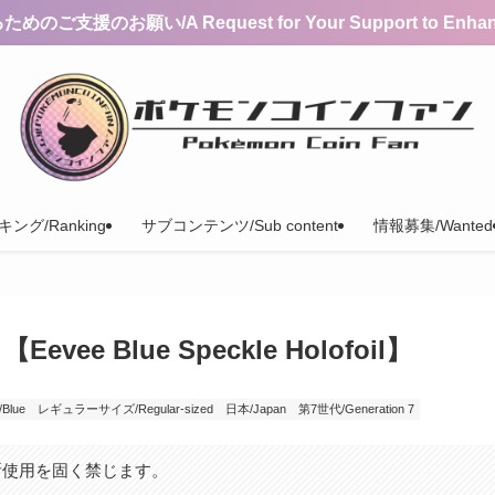
支援のお願い/A Request for Your Support to Enhance 
ング/Ranking
サブコンテンツ/Sub content
情報募集/Wanted
 Blue Speckle Holofoil】
Blue
レギュラーサイズ/Regular-sized
日本/Japan
第7世代/Generation 7
断使用を固く禁じます。