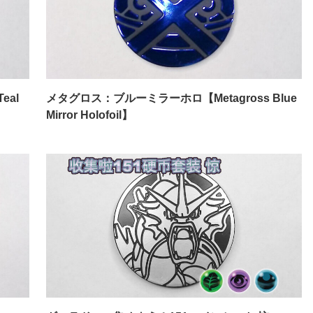
eal
メタグロス：ブルーミラーホロ【Metagross Blue
Mirror Holofoil】