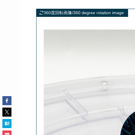
360度回転画像/360 degree rotation image