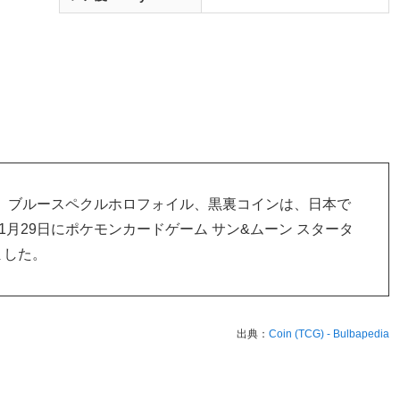
、ブルースペクルホロフォイル、黒裏コインは、日本で
年11月29日にポケモンカードゲーム サン&ムーン スタータ
ました。
出典：
Coin (TCG) - Bulbapedia