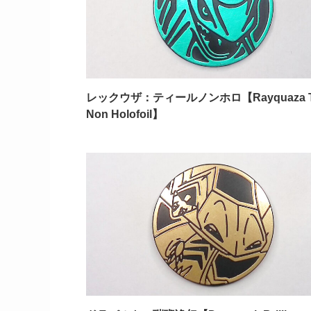
レックウザ：ティールノンホロ【Rayquaza T
Non Holofoil】