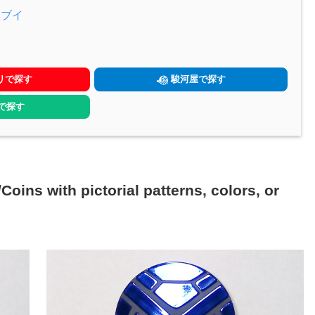
ーブイ
リで探す
駿河屋で探す
yで探す
h pictorial patterns, colors, or