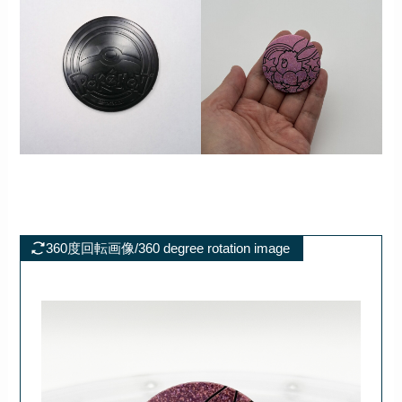
360度回転画像/360 degree rotation image