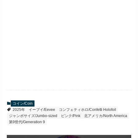
コイン/Coin
2025年
イーブイ/Eevee
コンフェティホロ/Confetti Holofoil
ジャンボサイズ/Jumbo-sized
ピンク/Pink
北アメリカ/North America
第9世代/Generation 9