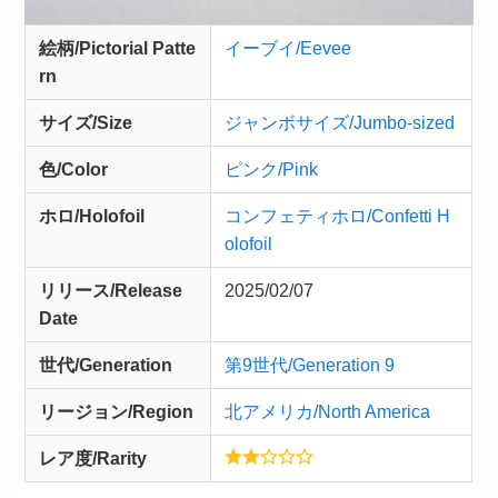
絵柄/Pictorial Patte
イーブイ/Eevee
rn
サイズ/Size
ジャンボサイズ/Jumbo-sized
色/Color
ピンク/Pink
ホロ/Holofoil
コンフェティホロ/Confetti H
olofoil
リリース/
Release
2025/02/07
Date
世代/Generation
第9世代/Generation 9
リージョン/Region
北アメリカ/North America
レア度/Rarity