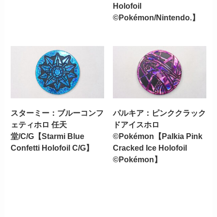
Holofoil
©Pokémon/Nintendo.】
スターミー：ブルーコンフ
パルキア：ピンククラック
ェティホロ 任天
ドアイスホロ
堂/C/G【Starmi Blue
©Pokémon【Palkia Pink
Confetti Holofoil C/G】
Cracked Ice Holofoil
©Pokémon】