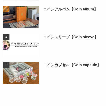
コインアルバム【Coin album】
コインスリーブ【Coin sleeve】
コインカプセル【Coin capsule】