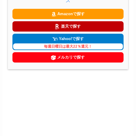
ス
Amazonで探す
楽天で探す
Yahoo!で探す
毎週日曜日は最大22％還元！
メルカリで探す