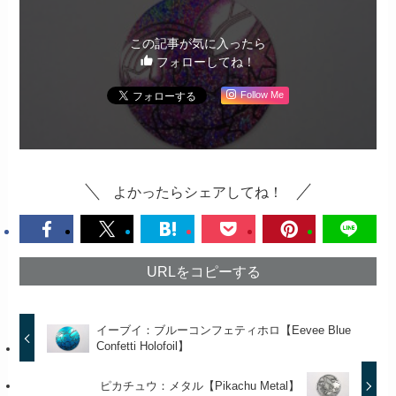
この記事が気に入ったら
フォローしてね！
Follow Me
よかったらシェアしてね！
URLをコピーする
イーブイ：ブルーコンフェティホロ【Eevee Blue
Confetti Holofoil】
ピカチュウ：メタル【Pikachu Metal】