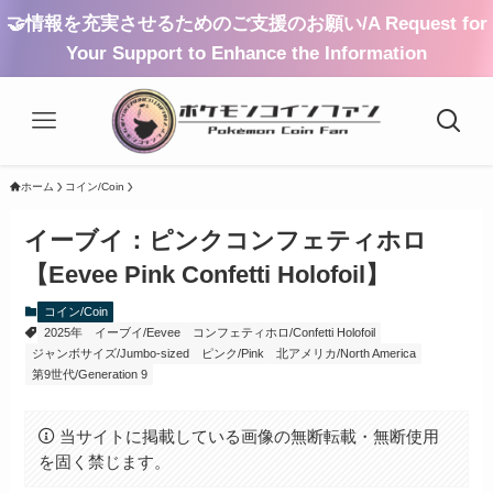
🤝情報を充実させるためのご支援のお願い/A Request for
Your Support to Enhance the Information
ホーム
コイン/Coin
イーブイ：ピンクコンフェティホロ
【Eevee Pink Confetti Holofoil】
コイン/Coin
2025年
イーブイ/Eevee
コンフェティホロ/Confetti Holofoil
ジャンボサイズ/Jumbo-sized
ピンク/Pink
北アメリカ/North America
第9世代/Generation 9
当サイトに掲載している画像の無断転載・無断使用
を固く禁じます。