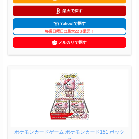
楽天で探す
Yahoo!で探す
毎週日曜日は最大22％還元！
メルカリで探す
ポケモンカードゲーム ポケモンカード151 ボック