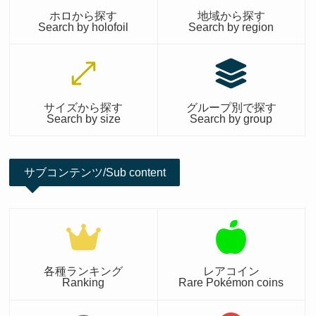
ホロから探す
地域から探す
Search by holofoil
Search by region
サイズから探す
グループ別で探す
Search by size
Search by group
サブコンテンツ/Sub content
各種ランキング
レアコイン
Ranking
Rare Pokémon coins