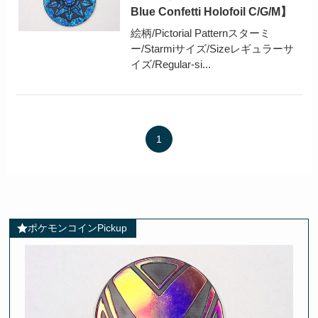
Blue Confetti Holofoil C/G/M】
絵柄/Pictorial Patternスターミ
ー/Starmiサイズ/Sizeレギュラーサ
イズ/Regular-si...
1
ポケモンコインPickup