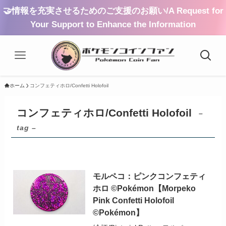
🤝情報を充実させるためのご支援のお願い/A Request for
Your Support to Enhance the Information
ホーム
コンフェティホロ/Confetti Holofoil
コンフェティホロ/Confetti Holofoil
–
tag –
モルペコ：ピンクコンフェティ
ホロ ©Pokémon【Morpeko
Pink Confetti Holofoil
©Pokémon】