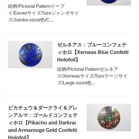
絵柄/Pictorial Patternイーブ
イ/Eeveeサイズ/Sizeジャンボサイ
ズ/Jumbo-sized色/C...
ゼルネアス：ブルーコンフェテ
ィホロ【Xerneas Blue Confetti
Holofoil】
絵柄/Pictorial Patternゼルネア
ス/Xerneasサイズ/Sizeラージサイ
ズ/Large-sized色...
ピカチュウ＆ダークライ＆グレ
ンアルマ：ゴールドコンフェテ
ィホロ【Pikachu and Darkrai
and Armarouge Gold Confetti
Holofoil】