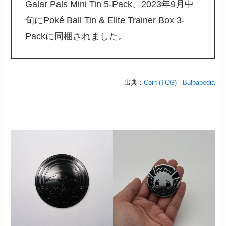
Galar Pals Mini Tin 5-Pack、2023年9月中
旬にPoké Ball Tin & Elite Trainer Box 3-
Packに同梱されました。
出典：
Coin (TCG) - Bulbapedia