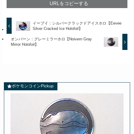
URLをコピーする
イーブイ：シルバークラックドアイスホロ【Eevee
Silver Cracked Ice Holofoil】
オンバーン：グレーミラーホロ【Noivern Gray
Mirror Holofoil】
ポケモンコインPickup