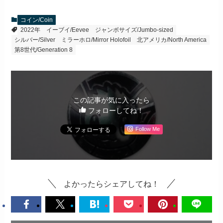
コイン/Coin
2022年
イーブイ/Eevee
ジャンボサイズ/Jumbo-sized
シルバー/Silver
ミラーホロ/Mirror Holofoil
北アメリカ/North America
第8世代/Generation 8
この記事が気に入ったら
フォローしてね！
Follow Me
よかったらシェアしてね！