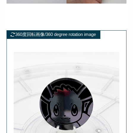
360度回転画像/360 degree rotation image