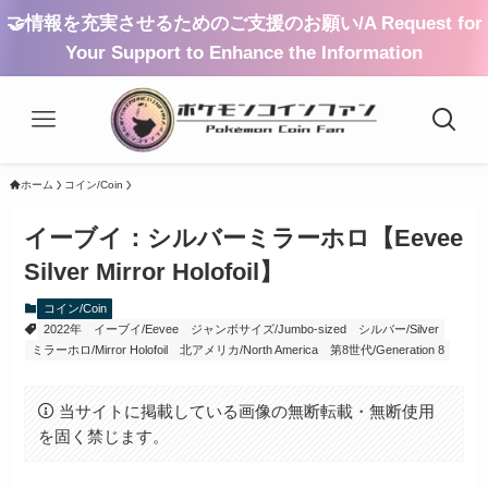
🤝情報を充実させるためのご支援のお願い/A Request for
Your Support to Enhance the Information
ホーム
コイン/Coin
イーブイ：シルバーミラーホロ【Eevee
Silver Mirror Holofoil】
コイン/Coin
2022年
イーブイ/Eevee
ジャンボサイズ/Jumbo-sized
シルバー/Silver
ミラーホロ/Mirror Holofoil
北アメリカ/North America
第8世代/Generation 8
当サイトに掲載している画像の無断転載・無断使用
を固く禁じます。