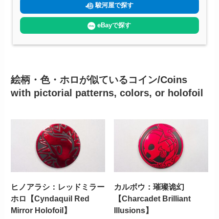
駿河屋で探す
eBayで探す
絵柄・色・ホロが似ているコイン/Coins
with pictorial patterns, colors, or holofoil
ヒノアラシ：レッドミラー
カルボウ：璀璨诡幻
ホロ【Cyndaquil Red
【Charcadet Brilliant
Mirror Holofoil】
Illusions】