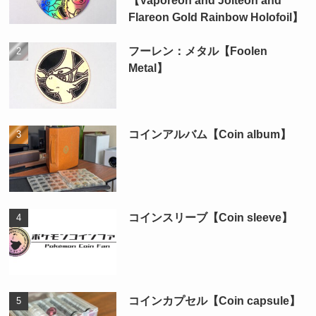
【Vaporeon and Jolteon and
Flareon Gold Rainbow Holofoil】
フーレン：メタル【Foolen
Metal】
コインアルバム【Coin album】
コインスリーブ【Coin sleeve】
コインカプセル【Coin capsule】