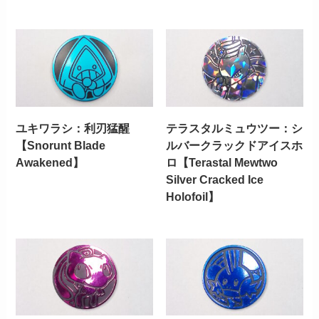
ユキワラシ：利刃猛醒
テラスタルミュウツー：シ
【Snorunt Blade
ルバークラックドアイスホ
Awakened】
ロ【Terastal Mewtwo
Silver Cracked Ice
Holofoil】