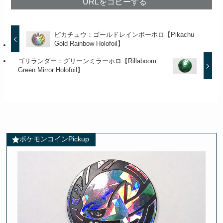
URLをコピーする
ピカチュウ：ゴールドレインボーホロ【Pikachu
Gold Rainbow Holofoil】
ゴリランダー：グリーンミラーホロ【Rillaboom
Green Mirror Holofoil】
ポケモンコインPickup