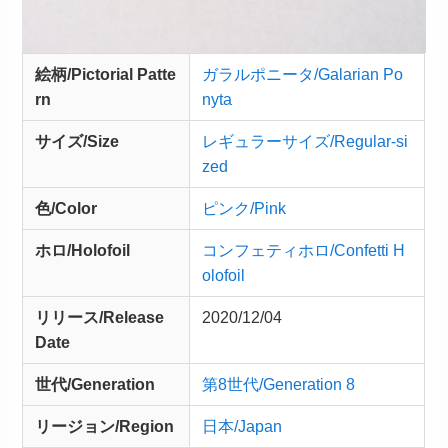
絵柄/Pictorial Patte
ガラルポニータ/Galarian Po
rn
nyta
サイズ/Size
レギュラーサイズ/Regular-si
zed
色/Color
ピンク/Pink
ホロ/Holofoil
コンフェティホロ/Confetti H
olofoil
リリース/
Release
2020/12/04
Date
世代/Generation
第8世代/Generation 8
リージョン/Region
日本/Japan