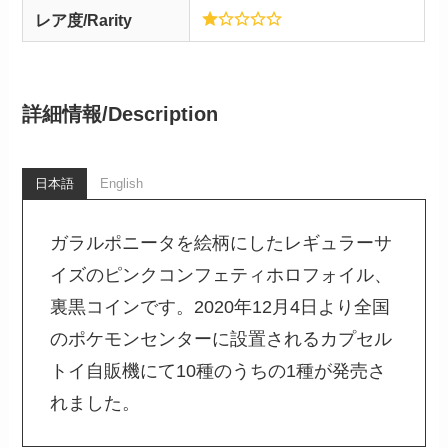
レア度/Rarity
詳細情報/
Description
日本語
English
ガラルポニータを絵柄にしたレギュラーサ
イズのピンクコンフェティホロフォイル、
裏黒コインです。2020年12月4日より全国
のポケモンセンターに設置されるカプセル
トイ自販機にて10種のうちの1種が発売さ
れました。