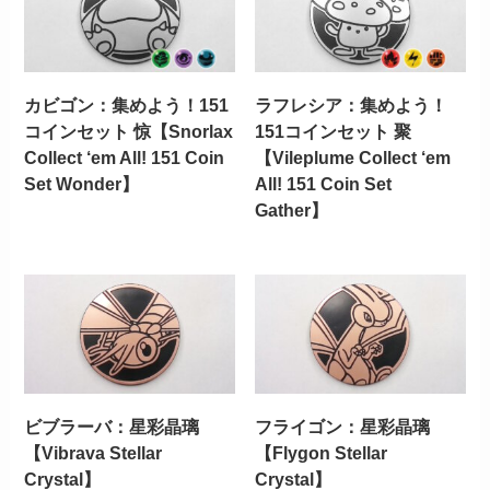
カビゴン：集めよう！151
ラフレシア：集めよう！
コインセット 惊【Snorlax
151コインセット 聚
Collect ‘em All! 151 Coin
【Vileplume Collect ‘em
Set Wonder】
All! 151 Coin Set
Gather】
ビブラーバ：星彩晶璃
フライゴン：星彩晶璃
【Vibrava Stellar
【Flygon Stellar
Crystal】
Crystal】