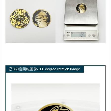
360度回転画像/360 degree rotation image