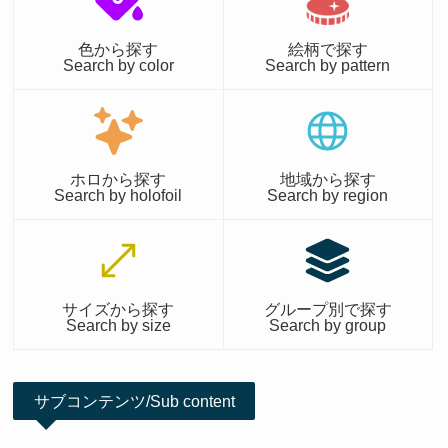
色から探す
絵柄で探す
Search by color
Search by pattern
ホロから探す
地域から探す
Search by holofoil
Search by region
サイズから探す
グループ別で探す
Search by size
Search by group
サブコンテンツ/Sub content