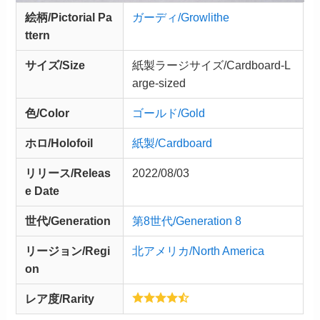
絵柄/Pictorial Pa
ガーディ/Growlithe
ttern
サイズ/Size
紙製ラージサイズ/Cardboard-L
arge-sized
色/Color
ゴールド/Gold
ホロ/Holofoil
紙製/Cardboard
リリース/
Releas
2022/08/03
e
Date
世代/Generation
第8世代/Generation 8
リージョン/Regi
北アメリカ/North America
on
レア度/Rarity