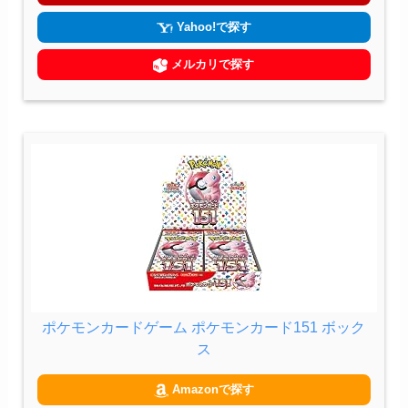
Yahoo!で探す
メルカリで探す
ポケモンカードゲーム ポケモンカード151 ボック
ス
Amazonで探す