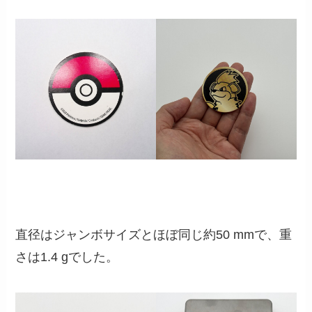
直径はジャンボサイズとほぼ同じ約50 mmで、重
さは1.4 gでした。