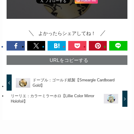
Follow Me
よかったらシェアしてね！
URLをコピーする
ドーブル：ゴールド紙製【Smeargle Cardboard
Gold】
リーリエ：カラーミラーホロ【Lillie Color Mirror
Holofoil】