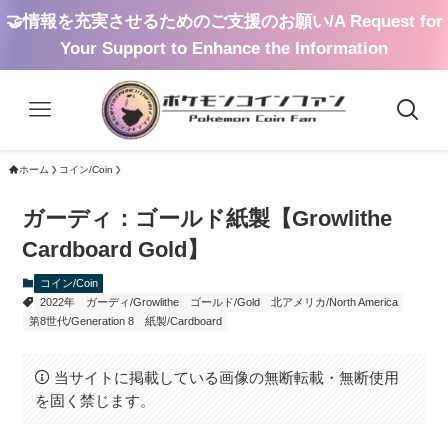
🤝情報を充実させるためのご支援のお願い/A Request for
Your Support to Enhance the Information
ホーム
コイン/Coin
ガーディ：ゴールド紙製【Growlithe
Cardboard Gold】
コイン/Coin
2022年
ガーディ/Growlithe
ゴールド/Gold
北アメリカ/North America
第8世代/Generation 8
紙製/Cardboard
当サイトに掲載している画像の無断転載・無断使用
を固く禁じます。