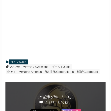
コイン/Coin
2022年
ガーディ/Growlithe
ゴールド/Gold
北アメリカ/North America
第8世代/Generation 8
紙製/Cardboard
この記事が気に入ったら
フォローしてね！